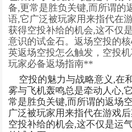
备,更常是胜负关键,而所谓的
语,它广泛被玩家用来指代在
获得空投补给的机会,这不仅
意识的试金石。返场空投的核心
英返场空投怎么触发，空投机
玩家必备返场指南**
空投的魅力与战略意义,在
雾与飞机轰鸣总是牵动人心,
常是胜负关键,而所谓的返场空
广泛被玩家用来指代在游戏后
空投补给的机会,这不仅是运