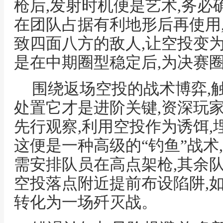
枪后,发射时机便是艺术,务必
在团队占据有利地形后再使用
致四面八方的敌人,让空投变为
是在中期圈型稳定后,为决赛
围绕返场空投的战术博弈,
处置它才是进阶关键,资深玩
先行观察,利用空投作为诱饵,
这便是一种高级的“钓鱼”战术
需安排队员在高点架枪,其余
空投落点附近提前布设陷阱,
转化为一场歼灭战。