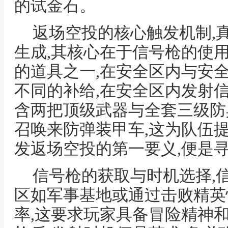
的试金石。
返场空投的核心触发机制,
生成,其核心在于信号枪的使
的道具之一,在安全区内与安
不同的补给,在安全区内发射信
含两把顶级武器与全套三级防
召唤来防弹装甲车,这为队伍提
发返场空投的第一要义,便是
信号枪的获取与时机选择,
区如军事基地或通过击败精英
率,这要求玩家具备冒险精神