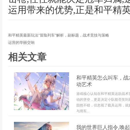
运用带来的优势,正是和平精
和平精英最新玩法"冒险列车"解析，副标题，战术竞技与策略
运营的华丽交响
相关文章
和平精英怎么叫车，战
动艺术
游戏核心认知在和平精英这款战术
动的堡垒，更是决定小队能否笑到
固然不错，但忽视了载具运用，就
与用车...
我的世界巨人指令,唤起