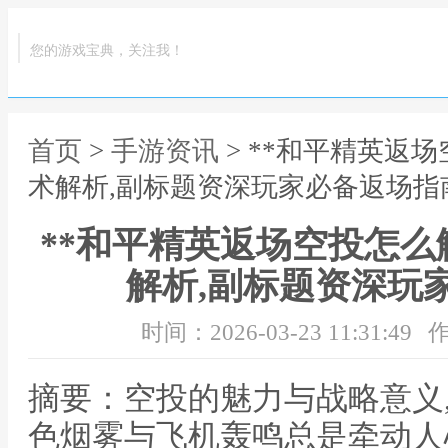
您的游戏宝典，关注我！
首页
>
手游资讯
> **和平精英返
术解析,副标题资深玩家必备返场指南
**和平精英返场空投怎
解析,副标题资深玩
时间：2026-03-23 11:31:49
作
摘要：空投的魅力与战略意义
色烟雾与飞机轰鸣总是牵动人