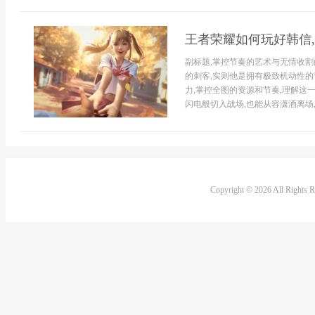
王者荣耀如何玩好韩信
副标题,掌控节奏的艺术与无情收割
的刺客,实则他是拥有极致机动性的
力,掌控全图的资源和节奏,理解这
闪电般切入战场,也能从容潇洒离场,因
Copyright © 2026 All Rights