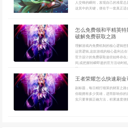
人交锋的瞬间，发现自己的准星总
这其中的关键，便在于一套真正适合自
怎么免费领和平精英特斯
破解免费获取之路
理解游戏内免费机制的核心逻辑想
运营逻辑,这款游戏的核心盈利点在
官方设计的免费获取途径始终存在
间,或把握转瞬即逝的官方活动时机
奖...
王者荣耀怎么快速刷金
副标题，每日精打细算的财富之路
你能拥有多少英雄，进而影响你的
实只要掌握正确方法，积累速度便能