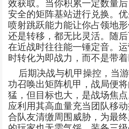
效获取。当你积累一定数量后
安全的矩阵基站进行兑换。优
喷射跳跃能力能让你占领地形
还是转移，都无比灵活。随后
在近战时往往能一锤定音。运
时转化为即战力，而不是带着
后期决战与机甲操控，当游
功召唤出矩阵机甲，战局便将
猛，但目标也大，是战场焦点
应利用其高血量充当团队移动
合队友清缴周围威胁，为最终
的玩家也无需气馁，装备三级