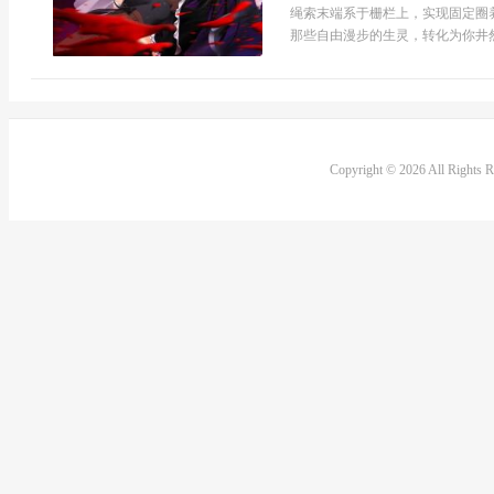
绳索末端系于栅栏上，实现固定圈
那些自由漫步的生灵，转化为你井然
Copyright © 2026 All Rights