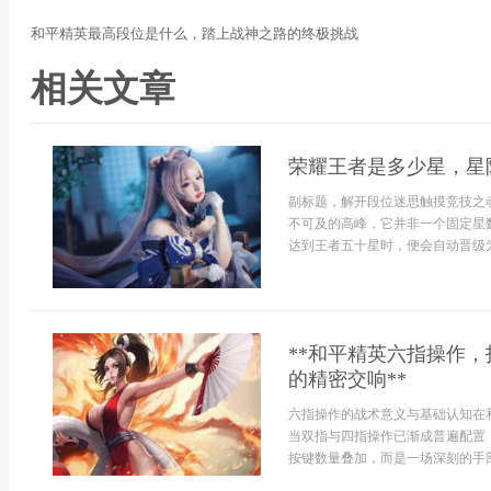
和平精英最高段位是什么，踏上战神之路的终极挑战
相关文章
荣耀王者是多少星，星
副标题，解开段位迷思触摸竞技之
不可及的高峰，它并非一个固定星
达到王者五十星时，便会自动晋级为
**和平精英六指操作，
的精密交响**
六指操作的战术意义与基础认知在
当双指与四指操作已渐成普遍配置
按键数量叠加，而是一场深刻的手部