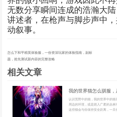
界的微小回响，游戏因此不再
无数分享瞬间连成的浩瀚大陆
讲述者，在枪声与脚步声中，
动叙事。
怎么下和平精英体验服，一份资深玩家的体验指南，副标
题，抢先测试新内容的完整攻略
相关文章
我的世界猫怎么驯服，
认识荒野中的猫，我的世界中的猫
周边的环境，或是踏入广袤的丛林
这些猫会与你保持安全距离，一旦你