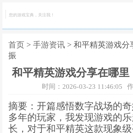
您的游戏宝典，关注我！
首页
>
手游资讯
> 和平精英游戏
振
和平精英游戏分享在哪里
时间：2026-03-23 11:46:05
作
摘要：开篇感悟数字战场的奇
多年的玩家，我发现游戏的乐
长，对于和平精英这款现象级