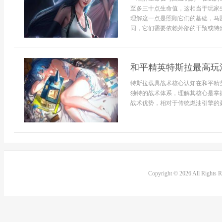
至多三十点生命值，这相当于玩家
理解这一点是照顾它们的基础，马
同，它们需要依赖外部的干预或特定的
和平精英特斯拉最高玩
特斯拉载具战术核心认知在和平精
独特的战术体系，理解其核心是掌
战术优势，相对于传统燃油引擎的轰
Copyright © 2026 All Rights