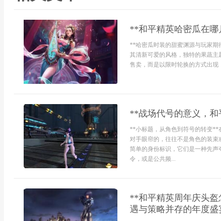
**和平精英哈密瓜在哪
**哈密瓜时装的甜蜜渊源与玩家期
其清新可爱的风格，独特的果蔬主
售卖，而是以限时轮换的方式出现，
**战场代号的意义，和
**小标题，从角色到符号的转变*
对手眼帘的，往往不是角色的装束
简单的身份标识，它们是一种先声
令，或是公共频...
**和平精英周年庆头
遇与策略并存的年度盛宴