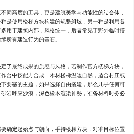
接不同高度的工具，更是建筑美学与功能性的结合体，
一种是使用楼梯方块构建的规整斜坡，另一种是利用各
者多用于建筑内部，风格统一，后者常见于野外临时搭
后续所有建造行为的基石。
决定了最终成果的质感与风格，若制作官方楼梯方块，
工作台中按配方合成，木材楼梯温暖自然，适合村庄或
地下要塞的主题，如果选择自由搭建，那么几乎任何可
，砂岩呼应沙漠，深色橡木渲染神秘，准备材料时务必
需要确定起始点与朝向，手持楼梯方块，对准目标位置