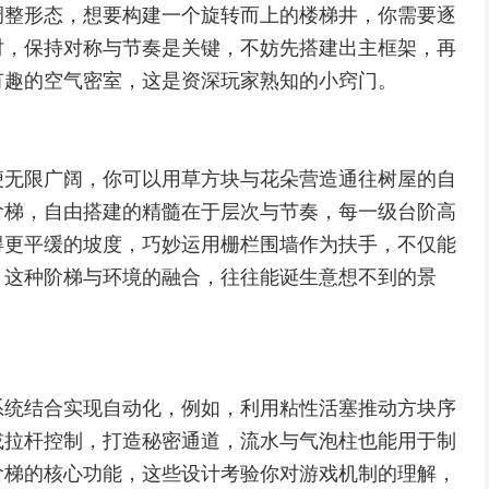
调整形态，想要构建一个旋转而上的楼梯井，你需要逐
时，保持对称与节奏是关键，不妨先搭建出主框架，再
有趣的空气密室，这是资深玩家熟知的小窍门。
便无限广阔，你可以用草方块与花朵营造通往树屋的自
阶梯，自由搭建的精髓在于层次与节奏，每一级台阶高
得更平缓的坡度，巧妙运用栅栏围墙作为扶手，不仅能
，这种阶梯与环境的融合，往往能诞生意想不到的景
系统结合实现自动化，例如，利用粘性活塞推动方块序
或拉杆控制，打造秘密通道，流水与气泡柱也能用于制
阶梯的核心功能，这些设计考验你对游戏机制的理解，