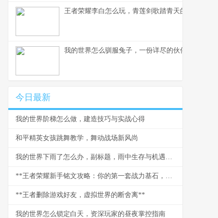
王者荣耀李白怎么玩，青莲剑歌踏青天的艺术
我的世界怎么驯服兔子，一份详尽的伙伴获取指南
今日最新
我的世界阶梯怎么做，建造技巧与实战心得
和平精英女孩跳舞教学，舞动战场新风尚
我的世界下雨了怎么办，副标题，雨中生存与机遇指南
**王者荣耀新手铭文攻略：你的第一套战力基石，副标题：从零开始构建优势**
**王者删除游戏好友，虚拟世界的断舍离**
我的世界怎么锁定白天，资深玩家的昼夜掌控指南