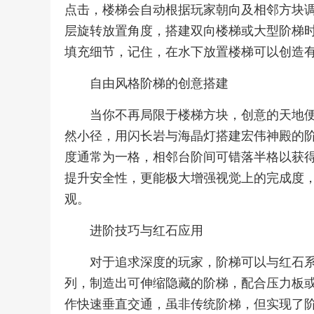
点击，楼梯会自动根据玩家朝向及相邻方块
层旋转放置角度，搭建双向楼梯或大型阶梯
填充细节，记住，在水下放置楼梯可以创造
自由风格阶梯的创意搭建
当你不再局限于楼梯方块，创意的天地
然小径，用闪长岩与海晶灯搭建宏伟神殿的
度通常为一格，相邻台阶间可错落半格以获
提升安全性，更能极大增强视觉上的完成度
观。
进阶技巧与红石应用
对于追求深度的玩家，阶梯可以与红石
列，制造出可伸缩隐藏的阶梯，配合压力板
作快速垂直交通，虽非传统阶梯，但实现了