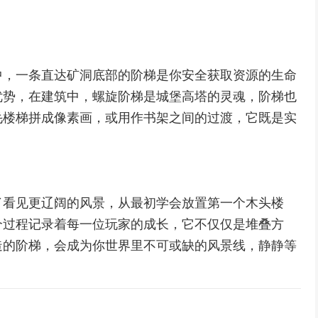
中，一条直达矿洞底部的阶梯是你安全获取资源的生命
优势，在建筑中，螺旋阶梯是城堡高塔的灵魂，阶梯也
毛楼梯拼成像素画，或用作书架之间的过渡，它既是实
了看见更辽阔的风景，从最初学会放置第一个木头楼
个过程记录着每一位玩家的成长，它不仅仅是堆叠方
造的阶梯，会成为你世界里不可或缺的风景线，静静等