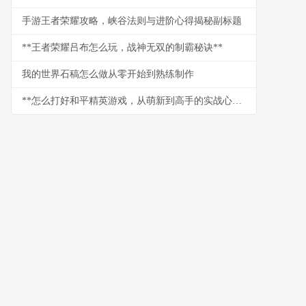
手游王者荣耀攻略，峡谷法则与进阶心得揭秘副标题
**王者荣耀吕布怎么玩，战神无双的制霸秘诀**
我的世界石稿怎么做从零开始到熟练制作
**怎么打好和平精英游戏，从萌新到高手的实战心法**