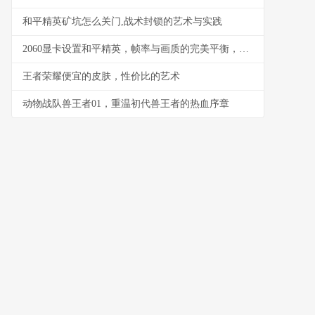
和平精英矿坑怎么关门,战术封锁的艺术与实践
2060显卡设置和平精英，帧率与画质的完美平衡，一个资深玩家的实战指南
王者荣耀便宜的皮肤，性价比的艺术
动物战队兽王者01，重温初代兽王者的热血序章