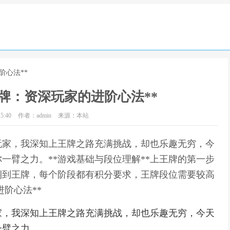
阶心法**
牌：资深玩家的进阶心法**
5:40
作者：admin
来源：本站
玩家，我深知上王牌之路充满挑战，却也乐趣无穷，今
一臂之力。**游戏基础与段位理解**上王牌的第一步
铜到王牌，每个阶段都有积分要求，王牌段位需要较高
进阶心法**
家，我深知上王牌之路充满挑战，却也乐趣无穷，今天
一臂之力。