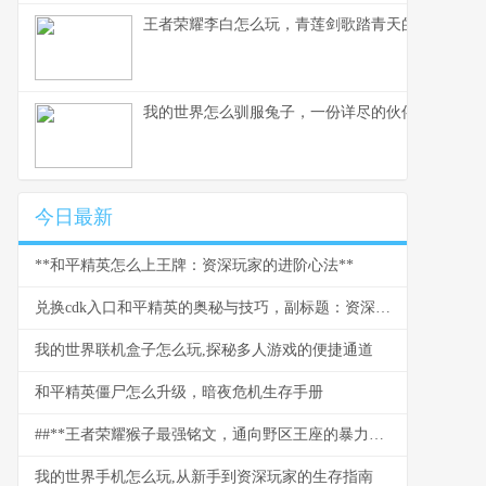
王者荣耀李白怎么玩，青莲剑歌踏青天的艺术
我的世界怎么驯服兔子，一份详尽的伙伴获取指南
今日最新
**和平精英怎么上王牌：资深玩家的进阶心法**
兑换cdk入口和平精英的奥秘与技巧，副标题：资深玩家带你解锁隐藏福利
我的世界联机盒子怎么玩,探秘多人游戏的便捷通道
和平精英僵尸怎么升级，暗夜危机生存手册
##**王者荣耀猴子最强铭文，通向野区王座的暴力美学**
我的世界手机怎么玩,从新手到资深玩家的生存指南