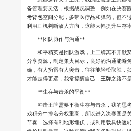
备管理要灵活，根据战况调整，例如在决赛
考背包空间分配，多带医疗品和弹药，但不过
利用耳机判断敌人方向，这能大幅提升生存
**团队协作与沟通**
和平精英是团队游戏，上王牌离不开默
分享资源，制定集火目标，良好的沟通能避
确，有人扔雷有人突击，往往能轻松取胜，
才能走得更远，我常提醒自己，王牌之路不
**生存与击杀的平衡**
冲击王牌需要平衡生存与击杀，我的思
戏积分中排名分权重高，所以进入决赛圈是
节奏，选择有利地形埋伏，或利用载具快速