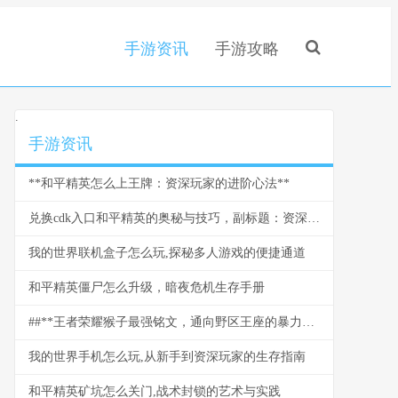
手游资讯
手游攻略
.
手游资讯
**和平精英怎么上王牌：资深玩家的进阶心法**
兑换cdk入口和平精英的奥秘与技巧，副标题：资深玩家带你解锁隐藏福利
我的世界联机盒子怎么玩,探秘多人游戏的便捷通道
和平精英僵尸怎么升级，暗夜危机生存手册
##**王者荣耀猴子最强铭文，通向野区王座的暴力美学**
我的世界手机怎么玩,从新手到资深玩家的生存指南
和平精英矿坑怎么关门,战术封锁的艺术与实践