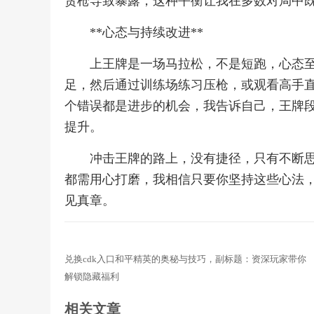
贪枪导致暴露，这种平衡让我在多数对局中
**心态与持续改进**
上王牌是一场马拉松，不是短跑，心态
足，然后通过训练场练习压枪，或观看高手
个错误都是进步的机会，我告诉自己，王牌
提升。
冲击王牌的路上，没有捷径，只有不断
都需用心打磨，我相信只要你坚持这些心法
见真章。
兑换cdk入口和平精英的奥秘与技巧，副标题：资深玩家带你
解锁隐藏福利
相关文章