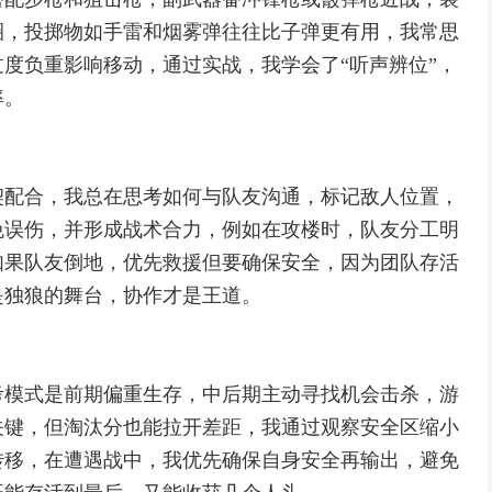
圈，投掷物如手雷和烟雾弹往往比子弹更有用，我常思
度负重影响移动，通过实战，我学会了“听声辨位”，
率。
契配合，我总在思考如何与队友沟通，标记敌人位置，
免误伤，并形成战术合力，例如在攻楼时，队友分工明
如果队友倒地，优先救援但要确保安全，因为团队存活
是独狼的舞台，协作才是王道。
考模式是前期偏重生存，中后期主动寻找机会击杀，游
关键，但淘汰分也能拉开差距，我通过观察安全区缩小
转移，在遭遇战中，我优先确保自身安全再输出，避免