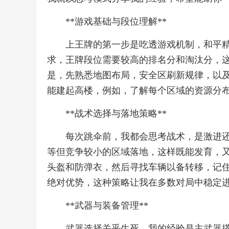
**游戏基础与段位理解**
上王牌的第一步是吃透游戏机制，和平
求，王牌段位需要较高的排名分和淘汰分，
是，先熟悉地图布局，安全区刷新规律，以
能建起高楼，例如，了解每个区域的资源分
**战术选择与落地策略**
每次跳伞前，我都会思考战术，是激进
等但竞争较小的区域落地，这样既能发育，
头盔和防弹衣，然后寻找车辆以备转移，记
绝对优势，这种策略让我在多数对局中稳定
**武器与装备管理**
武器选择关乎生死，我的经验是主武器