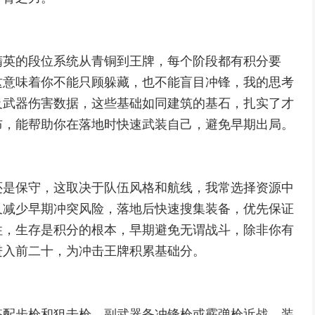
精英的段位系统从青铜到王牌，每个阶段都有积分要
这意味着你不能只顾躲藏，也不能盲目冲锋，我的思考
及武器伤害数据，这些基础如同建筑的基石，扎实了才
布，能帮助你在落地时快速武装自己，避免早期出局。
还是保守，这取决于队伍风格和航线，我常选择资源中
又减少早期冲突风险，落地后快速搜集装备，优先保证
住，生存是积分的根本，早期避免无谓战斗，除非你有
进入前二十，为冲击王牌积累基础分。
搭配步枪和狙击枪，副武器备冲锋枪或霰弹枪近战，装