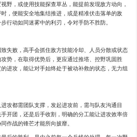
置视野，或使用技能探查草丛，能提前发现敌方动向，
野时，便能安全地集结推进，或是精准伏击落单的敌
一步行动如同迷雾中的利刃，令对手防不胜防。
招致失败，高手会抓住敌方技能冷却、人员分散或状态
的攻势，在取得优势后，更应通过推塔、控野巩固胜
贯的进攻，能让对手始终处于被动补救的状态，无力组
人进攻都需团队支撑，发起进攻前，需与队友沟通目
先手开团，还是后手收割，明确的分工能让进攻效率倍
协同作战的锋芒才能所向披靡。