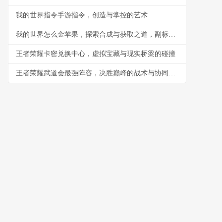
我的世界指令手游指令，创造与掌控的艺术
我的世界怎么金苹果，探索合成与获取之道，副标题生存与荣耀的终极象征
王者荣耀卡密兑换中心，虚拟宝藏与现实桥梁的碰撞
王者荣耀武道会最强阵容，决胜巅峰的战术与协同之道