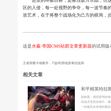
进攻的终极目标，是摧毁敌方水晶，但
区的入侵，每一处视野的争夺，每一波节奏
攻艺术，在于将整个战场化为己方的棋局，
这是
水淼·帝国CMS站群文章更新器
的试用版本更
王者荣耀卡墙教学，巧妙利用地形掌控战局
相关文章
和平精英特拉
副标题：虚拟座驾价格
的战术竞技游戏中，载
一款极具未来感的载具