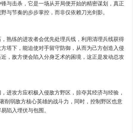
冲锋与击杀，它是一场从开局便开始的精密谋划，真正
视野与节奏的步步掌控，而非仅依赖刀光剑影。
石，熟练的进攻者会优先处理兵线，利用清理兵线获得
敌方塔下，能迫使对手留守防御，从而为己方创造入侵
逼近，敌方便会陷入分身乏术的困境，这正是发动总攻
间，进攻方应积极入侵敌方野区，掠夺其经济与经验，
能显著削弱敌方核心英雄的战斗力，同时，控制野区也意
容易陷入埋伏与包围。