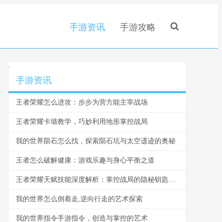
手游资讯
手游攻略
.
手游资讯
王者荣耀怎么进攻：步步为营方能主宰战场
王者荣耀卡墙教学，巧妙利用地形掌控战局
我的世界陨石怎么找，探索陨石坑与太空遗迹的奥秘
王者怎么破解健康：游戏乐趣与身心平衡之道
王者荣耀天赋技能深度解析：掌控战局的隐秘钥匙，副标题：从技能选择到战场主宰的进阶之道。
我的世界怎么倒着走,逆向行走的艺术探索
我的世界指令手游指令，创造与掌控的艺术