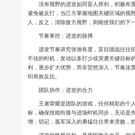
没有视野的进攻如同盲人挥剑，积极布
避免被反打，当己方掌握地图关键区域的视
人，反之，清除敌方视野，则能使我们的下
节奏掌控：进攻的脉搏
进攻节奏讲究张弛有度，盲目团战往往
不佳的时机，发动以多打少或突袭关键目标
利，逐步扩大优势，而非贸然深入，节奏连
织有效反抗。
团队协作：进攻的合力
王者荣耀是团队的游戏，任何精彩的个
标，确保技能衔接与进场时机同步，无论是
增，切记，孤军深入的勇猛往往带来溃败，