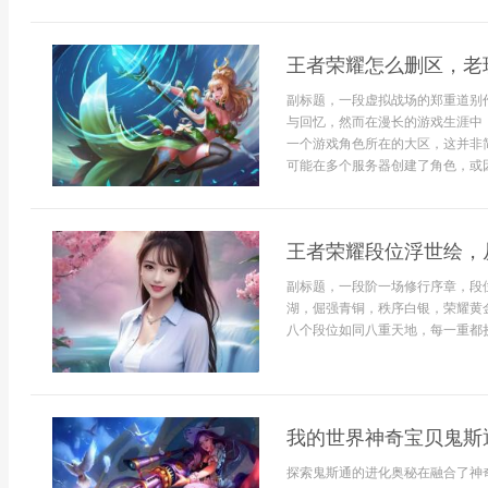
王者荣耀怎么删区，老
副标题，一段虚拟战场的郑重道别
与回忆，然而在漫长的游戏生涯中
一个游戏角色所在的大区，这并非
可能在多个服务器创建了角色，或因朋
王者荣耀段位浮世绘，
副标题，一段阶一场修行序章，段
湖，倔强青铜，秩序白银，荣耀黄
八个段位如同八重天地，每一重都挤
我的世界神奇宝贝鬼斯
探索鬼斯通的进化奥秘在融合了神