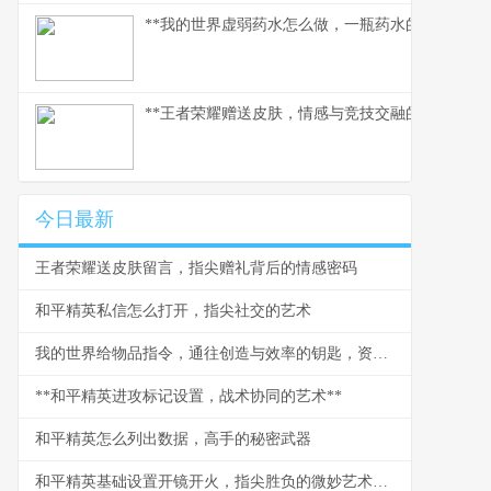
**我的世界虚弱药水怎么做，一瓶药水的救赎之路
**王者荣耀赠送皮肤，情感与竞技交融的独特纽带*
今日最新
王者荣耀送皮肤留言，指尖赠礼背后的情感密码
和平精英私信怎么打开，指尖社交的艺术
我的世界给物品指令，通往创造与效率的钥匙，资深玩家的深度剖析
**和平精英进攻标记设置，战术协同的艺术**
和平精英怎么列出数据，高手的秘密武器
和平精英基础设置开镜开火，指尖胜负的微妙艺术，副标题，从反应到掌控的进阶之路