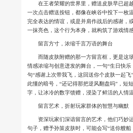
在王者荣耀的世界里，赠送皮肤早已超
一次点击赠送按钮，都像在峡谷中投下一枚
完全表达的情谊，或是并肩作战后的感谢，
一抹亮色，这个行为本身，就构筑了游戏情
留言方寸，浓缩千言万语的舞台
而随皮肤附赠的那一方留言框，更是这
情感浓缩与创意迸发的舞台，一句“生日快乐
句“感谢上次带我飞，这回送你个皮肤一起飞
此懂的暗号，“还记得那把逆风翻盘吗”，短
字，让冰冷的数字馈赠，浸染了鲜活的人情
留言艺术，折射玩家群体的智慧与幽默
资深玩家们深谙留言的艺术，他们巧妙
句子，赠予孙策皮肤时，可能会写“送你艘船