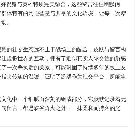
美好祝愿与英雄特质完美融合，这些留言往往幽默俏
家群体特有的沟通智慧与共享的文化语境，让每一次赠
互动。
荣耀的社交生态远不止于战场上的配合，皮肤与留言构
它让虚拟世界的互动，拥有了近似真实人际交往的质感
复了一次争执后的关系，可能巩固了持续多年的线上友
份指尖传递的温暖，证明了游戏作为社交平台，所能承
戏文化中一个细腻而深刻的组成部分，它默默记录着无
一句留言，都是峡谷烽火之外，一抹柔和而持久的光