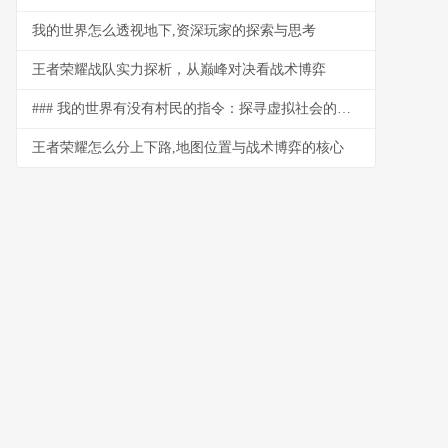
我的世界怎么透视地下,资深玩家的探索与思考
王者荣耀战队实力探析，从巅峰对决看战术博弈
### 我的世界有没有村民的指令：探寻虚拟社会的交互密码
王者荣耀怎么分上下路,地图位置与战术博弈的核心