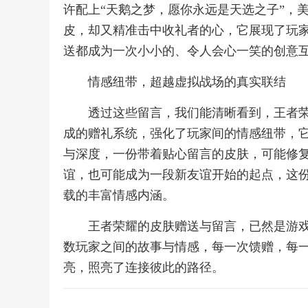
许配上“天鹅之梦，愿你永远是天选之子”，
皮，却又精准击中收礼者的心，它展现了玩
送都成为一次小小的、令人会心一笑的创意
情感纽带，超越虚拟战场的真实联结
透过这些留言，我们能清晰看到，王者
成的赠礼系统，强化了玩家间的情感纽带，
与深度，一份带着贴心留言的皮肤，可能修
谊，也可能成为一段新友谊开始的起点，这
载的丰富情感内涵。
王者荣耀的皮肤赠送与留言，已然是游
数玩家之间的故事与情感，每一次馈赠，每
亮，照亮了连接彼此的路径。