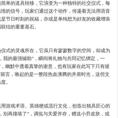
越简单的道具转移，它演变为一种独特的社交仪式，每
温情的信号，玩家们通过这个动作，传递着无法用语音
或是节日时刻的祝福，亦或是单纯想为好友的收藏增添
感联结的重要基石。
场仪式的灵魂所在，它虽只有寥寥数字的空间，却成为
，我的最强辅助”，瞬间将礼物与共同记忆绑定，一
”，幽默中透着真挚的谢意，也有玩家在此写下只有彼
短留言，唤起的是一整段热血沸腾的并肩时光，这些文
温度。
运用游戏术语、英雄梗或流行文化，创造出独具匠心的
，别再撞墙了”，调侃与关爱并存，赠送小乔皮肤，或