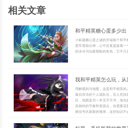
相关文章
和平精英糖心蛋多少出
小标题糖心蛋之谜的开端每个和平
蛋军需箱出神，心中反复盘旋着一
的冰冷与玩家期盼的炙热，它不只是
我和平精英怎么玩，从
理解规则与地图，这是和平精英的
最后存活的个人或队伍，百人竞技
区，地图是另一本无字天书，海岛
其独特的节奏和资源点，你需要花
握信号区刷新的规律，这些知识不会