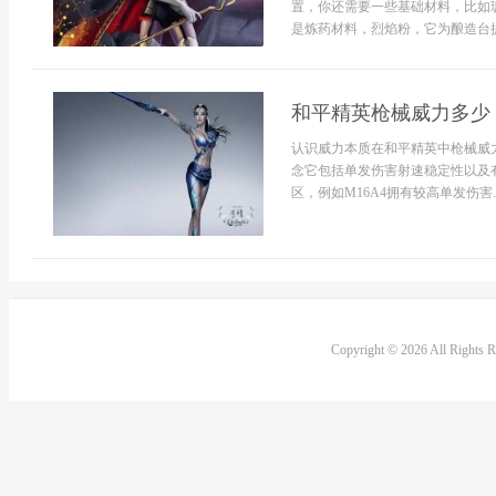
置，你还需要一些基础材料，比如
是炼药材料，烈焰粉，它为酿造台提
和平精英枪械威力多少
认识威力本质在和平精英中枪械威
念它包括单发伤害射速稳定性以及
区，例如M16A4拥有较高单发伤害..
Copyright © 2026 All Rights