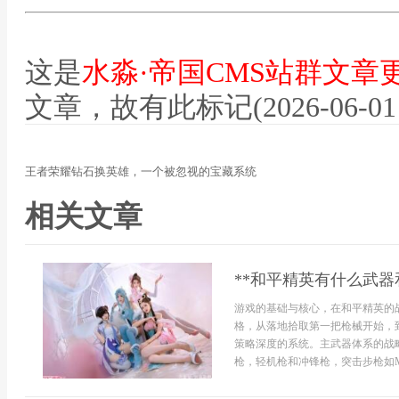
这是
水淼·帝国CMS站群文章
文章，故有此标记(2026-06-01 12
王者荣耀钻石换英雄，一个被忽视的宝藏系统
相关文章
**和平精英有什么武器
游戏的基础与核心，在和平精英的
格，从落地拾取第一把枪械开始，
策略深度的系统。主武器体系的战
枪，轻机枪和冲锋枪，突击步枪如M416