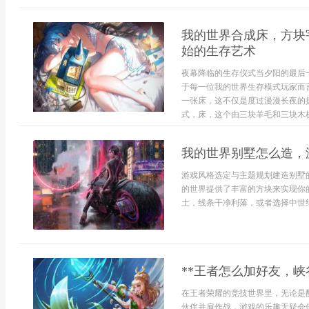
我的世界合成床，方块
始的生存艺术
夜幕降临的生存仪式当夕阳的最后
于每一位我的世界生存模式玩家而
一张床，这不仅是度过漫漫长夜的
式，床，这个由三块羊毛和三块木板
我的世界别墅怎么造，
游戏风格选定与主题规划建造别墅
的世界提供了丰富的方块来实现你
土，线条干净利落，或者选择中世纪
**王者怎么加好友，峡
在王者荣耀的竞技世界里，无论是
伙伴并肩作战，游戏的乐趣无疑会