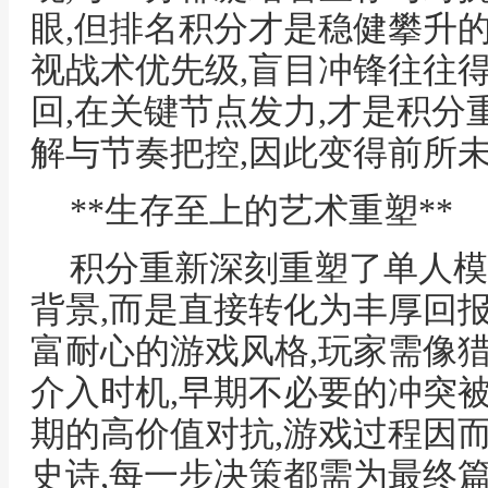
眼,但排名积分才是稳健攀升
视战术优先级,盲目冲锋往往
回,在关键节点发力,才是积分
解与节奏把控,因此变得前所
**生存至上的艺术重塑**
积分重新深刻重塑了单人模
背景,而是直接转化为丰厚回
富耐心的游戏风格,玩家需像猎
介入时机,早期不必要的冲突
期的高价值对抗,游戏过程因
史诗,每一步决策都需为最终