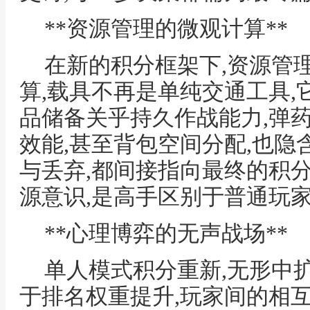
**资源管理的微观计算**
在新的积分框架下,资源管
算,载具不再是单纯交通工具,
品储备关乎持久作战能力,弹
效能,甚至背包空间分配,也隐
与丢弃,都间接指向最终的积
源意识,是高手区别于普通玩
**心理博弈的无声战场**
单人模式积分重新,无形中
于排名权重提升,玩家间的相