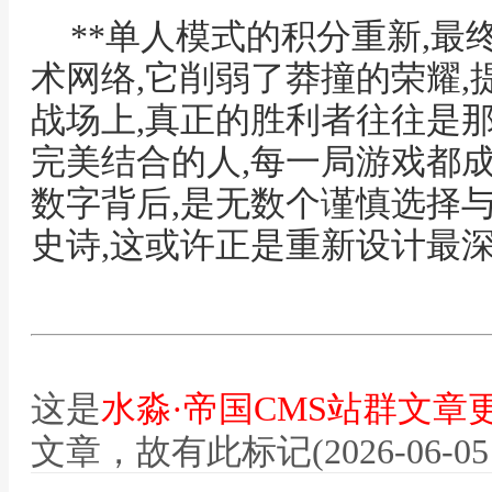
**单人模式的积分重新,
术网络,它削弱了莽撞的荣耀,
战场上,真正的胜利者往往是
完美结合的人,每一局游戏都
数字背后,是无数个谨慎选择
史诗,这或许正是重新设计最深
这是
水淼·帝国CMS站群文章
文章，故有此标记(2026-06-05 12