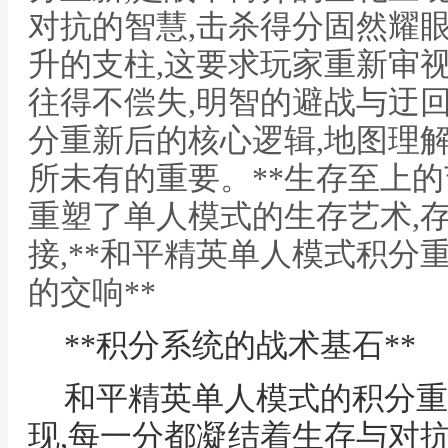
对抗的智慧,击杀得分固然耀
升的支柱,这要求玩家重新审
往得不偿失,明智的避战与迂回
分重新后的核心逻辑,地图理
所未有的重要。**生存至上的
重塑了单人模式的生存艺术,存
接,**和平精英单人模式积分
的交响**
**积分系统的战术基石**
和平精英单人模式的积分重
现,每一分都凝结着生存与对