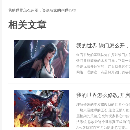
我的世界怎么造图，资深玩家的创世心得
相关文章
我的世界 铁门怎么开
红石系统的基础认知在探讨铁门如
铁门并非简单的木质门扉，它是一
击是无法开启它的，红石就像这个
网络，理解这一点是解开铁门奥秘的
我的世界怎么修改,开
理解修改的本质修改我的世界不仅
一块未经雕琢的玉石,蕴含无限可能
层框架的关键,它允许玩家将心中
法系统,修改让这个世界真正成为“
Java版玩家而言尤为便捷,你需要...