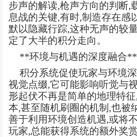
步声的解读,枪声方向的判断,
息战的关键,有时,制造存在感
默以隐藏行踪,这种无声的较
定了大半的积分走向。
**环境与机遇的深度融合**
积分系统促使玩家与环境深
视觉点缀,它可能影响听觉与视
形起伏不再是简单的地理特征
本,甚至随机刷圈的机制,也被
善于利用环境创造机遇,或将
玩家,总能获得系统的额外奖