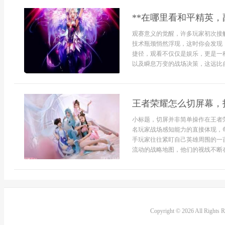
**在哪里看和平精英，
观赛意义的觉醒，许多玩家初次接
技术瓶颈悄然浮现，这时你会发现
捷径，观看不仅仅是娱乐，更是一
以及瞬息万变的战场决策，这远比自.
王者荣耀怎么切屏幕，
小标题，切屏并非简单操作在王者
名玩家战场感知能力的直接体现，
手玩家往往紧盯自己英雄周围的一
流动的战略地图，他们的视线不断在
Copyright © 2026 All Rights