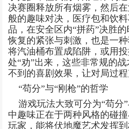
决赛圈释放所有烟雾，然后在
般的趣味对决，医疗包和饮料
品，在安全区内“拼药”决胜
恢复的紧张与刺激，也是一种
将汽油桶布置成陷阱，或用投
处“劝”出来，这些非常规的
不到的喜剧效果，让对局过程
“苟分”与“刚枪”的哲学
游戏玩法大致可分为“苟分”
中趣味正在于两种风格的碰撞
玩家，能将伏地魔艺术发挥到