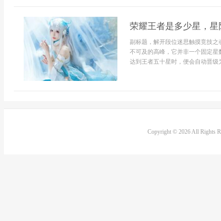
荣耀王者是多少星，星
副标题，解开段位迷思触摸竞技之
不可及的高峰，它并非一个固定星
达到王者五十星时，便会自动晋级为
Copyright © 2026 All Rights