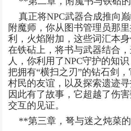
**第二章，附魔书与铁砧的
真正将NPC武器合成推向
附魔师，你从图书管理员那里
利，火焰附加，这些词汇本身
在铁砧上，将书与武器结合，
人，你利用了NPC守护的知
把拥有“横扫之刃”的钻石剑
村民的友谊，以及探索遗迹寻
因此有了故事，它超越了伤害
交互的见证。
**第三章，弩与迷之炖菜的