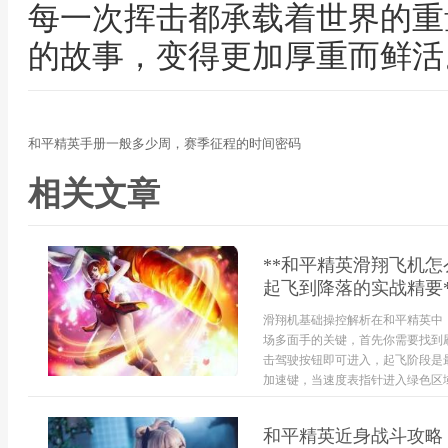
每一次挥击都承载着世界的重
的故事，变得更加厚重而鲜活
和平精英手册一般多少周，赛季征程的时间密码
相关文章
**和平精英滑翔飞机
起飞到降落的实战精要*
滑翔机基础操控解析在和平精英中
场多面手的关键，首先你需要找到
击驾驶按钮即可进入，起飞阶段是
加速键，当速度表指针进入绿色区域
和平精英近身战斗攻略