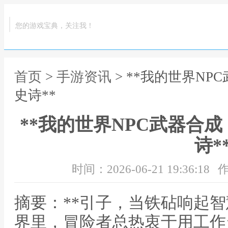
您的游戏宝典，关注我！
首页
>
手游资讯
> **我的世界N
史诗**
**我的世界NPC武器合
诗*
时间：2026-06-21 19:36:18
作
摘要：**引子，当铁砧响起智
界里，冒险者总热衷于用工作