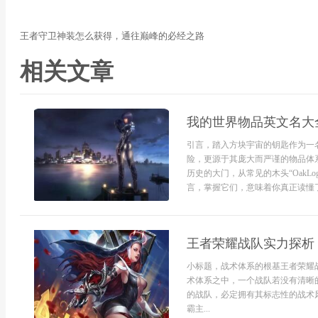
王者守卫神装怎么获得，通往巅峰的必经之路
相关文章
我的世界物品英文名大
引言，踏入方块宇宙的钥匙作为一
险，更源于其庞大而严谨的物品体
历史的大门，从常见的木头“OakLo
言，掌握它们，意味着你真正读懂了
王者荣耀战队实力探析
小标题，战术体系的根基王者荣耀
术体系之中，一个战队若没有清晰
的战队，必定拥有其标志性的战术
霸主...