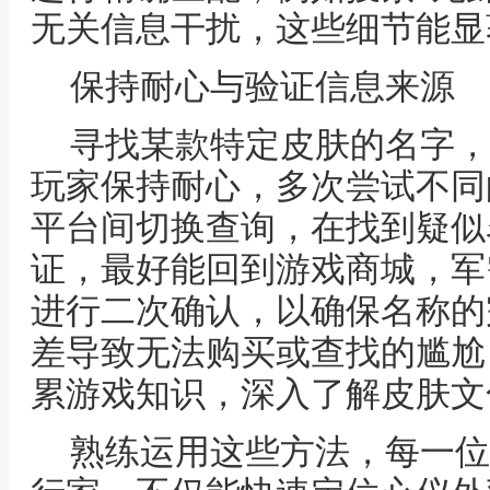
无关信息干扰，这些细节能显
保持耐心与验证信息来源
寻找某款特定皮肤的名字，
玩家保持耐心，多次尝试不同
平台间切换查询，在找到疑似
证，最好能回到游戏商城，军
进行二次确认，以确保名称的
差导致无法购买或查找的尴尬
累游戏知识，深入了解皮肤文
熟练运用这些方法，每一位