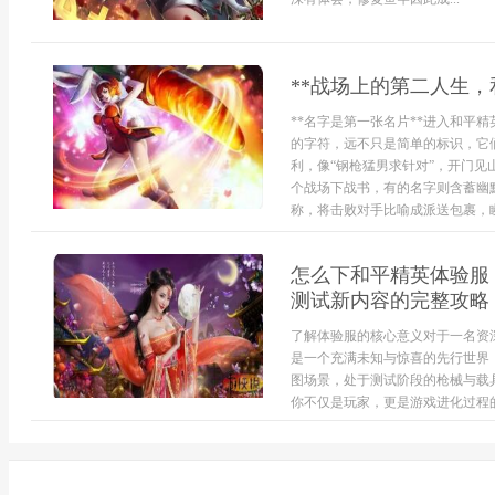
**战场上的第二人生，
**名字是第一张名片**进入和平
的字符，远不只是简单的标识，它
利，像“钢枪猛男求针对”，开门
个战场下战书，有的名字则含蓄幽
称，将击败对手比喻成派送包裹，瞬
怎么下和平精英体验服
测试新内容的完整攻略
了解体验服的核心意义对于一名资
是一个充满未知与惊喜的先行世界
图场景，处于测试阶段的枪械与载
你不仅是玩家，更是游戏进化过程的见