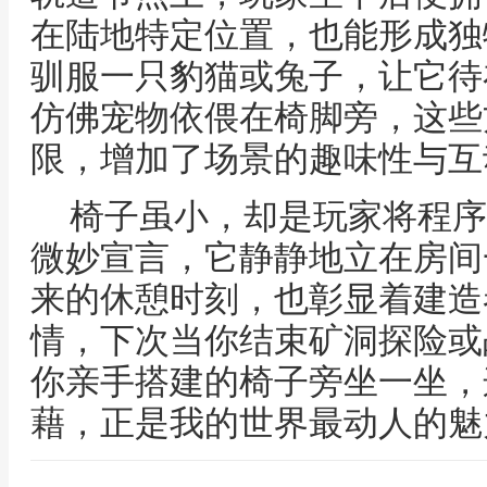
在陆地特定位置，也能形成独
驯服一只豹猫或兔子，让它待
仿佛宠物依偎在椅脚旁，这些
限，增加了场景的趣味性与互
椅子虽小，却是玩家将程序
微妙宣言，它静静地立在房间
来的休憩时刻，也彰显着建造
情，下次当你结束矿洞探险或
你亲手搭建的椅子旁坐一坐，
藉，正是我的世界最动人的魅