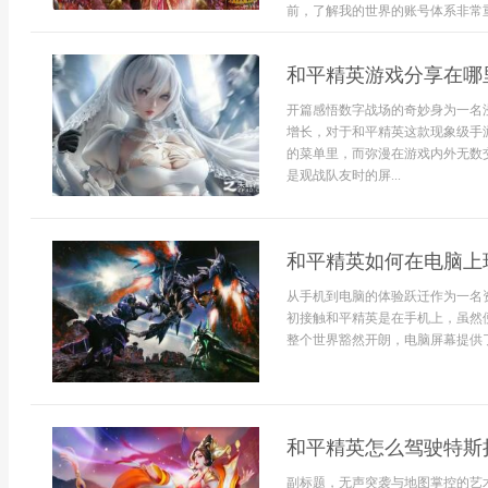
前，了解我的世界的账号体系非常重要
和平精英游戏分享在哪
开篇感悟数字战场的奇妙身为一名
增长，对于和平精英这款现象级手
的菜单里，而弥漫在游戏内外无数
是观战队友时的屏...
和平精英如何在电脑上
从手机到电脑的体验跃迁作为一名
初接触和平精英是在手机上，虽然
整个世界豁然开朗，电脑屏幕提供了
和平精英怎么驾驶特斯
副标题，无声突袭与地图掌控的艺