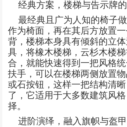
经典方案，楼梯与告示牌的
最经典且广为人知的椅子做
作为椅面，再在其后方放置一
背，楼梯本身具有倾斜的立体
具，将橡木楼梯，云杉木楼梯
合，就能快速得到一把风格统
扶手，可以在楼梯两侧放置物
或石按钮，这样一把结构清晰
了，它适用于大多数建筑风格
择。
进阶演绎，融入旗帜与盔甲