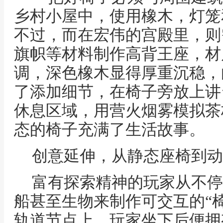
乡村小屋中，使用橡木，灯笼
不过，而在宏伟的宫殿里，则
旗帜等材料制作高背王座，材
调，深色橡木显得厚重沉稳，
了添加细节，在椅子旁放上讲
休息区域，用营火烟雾模拟茶
态的椅子充满了生活故事。
创意延伸，从静态座椅到动
富有探索精神的玩家从不停
船甚至生物来制作可交互的“
轨道节点上，玩家坐下后便拥