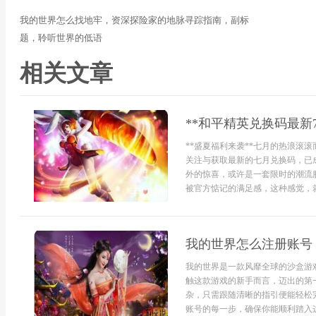
我的世界怎么找地牢，资深探险家的地脉寻踪指南，副标
题，聆听世界的低语
相关文章
**和平精英兑换码最新
**盛夏福利来袭**七月的热浪滚
关注与获取最新的七月兑换码，已
外的惊喜，或许是一套限时的潮流
被官方惦记的满足感，这种感觉，就
我的世界怎么注册账号
我的世界是一款风靡全球的沙盒游
触这款游戏的新手而言，迈出的第
杂，只需跟随清晰的指引便能轻松
账号的每一步，确保你能顺利踏入