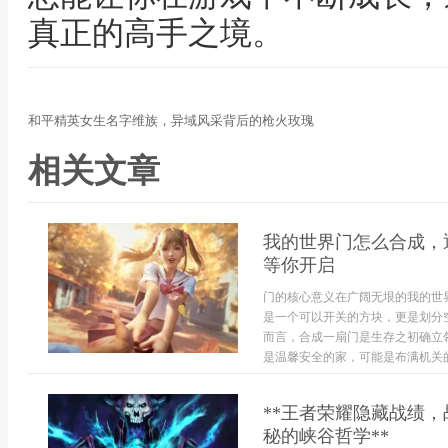
真正的高手之境。
和平精英女生名字维族，异域风采背后的枪火玫瑰
相关文章
我的世界门怎么合成，
等你开启
门的核心意义在广阔无垠的我的世
是一个可以开关的方块，更是划分
而言，合成一扇门是生存之初确立
是温馨安全的家，可能是布满机关的
**王者荣耀隐藏战绩
秘的峡谷哲学**