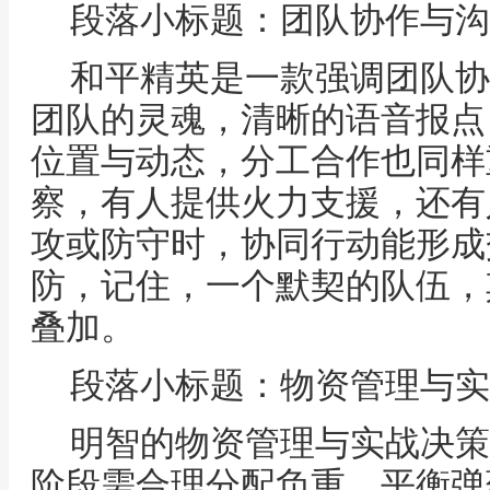
段落小标题：团队协作与沟
和平精英是一款强调团队协
团队的灵魂，清晰的语音报点
位置与动态，分工合作也同样
察，有人提供火力支援，还有
攻或防守时，协同行动能形成
防，记住，一个默契的队伍，
叠加。
段落小标题：物资管理与实
明智的物资管理与实战决策
阶段需合理分配负重，平衡弹