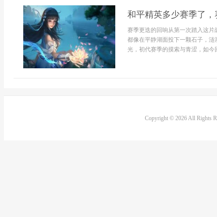
和平精英多少赛季了，
赛季更迭的回响从第一次踏入这片
都像在平静湖面投下一颗石子，涟
光，初代赛季的摸索与青涩，如今回想
Copyright © 2026 All Rights