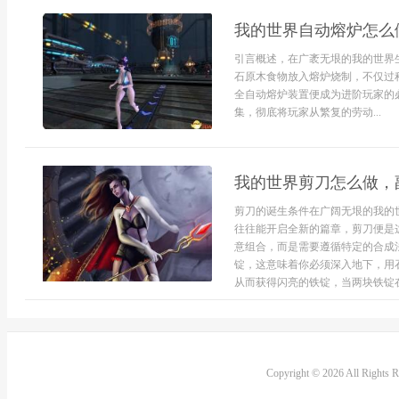
我的世界自动熔炉怎么
引言概述，在广袤无垠的我的世界
石原木食物放入熔炉烧制，不仅过
全自动熔炉装置便成为进阶玩家的
集，彻底将玩家从繁复的劳动...
我的世界剪刀怎么做，
剪刀的诞生条件在广阔无垠的我的
往往能开启全新的篇章，剪刀便是
意组合，而是需要遵循特定的合成
锭，这意味着你必须深入地下，用
从而获得闪亮的铁锭，当两块铁锭在手
Copyright © 2026 All Rights