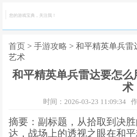
您的游戏宝典，关注我！
首页
>
手游攻略
> 和平精英单兵
艺术
和平精英单兵雷达要怎么
术
时间：2026-03-23 11:09:34
作
摘要：副标题，从拾取到决胜
达，战场上的透视之眼在和平