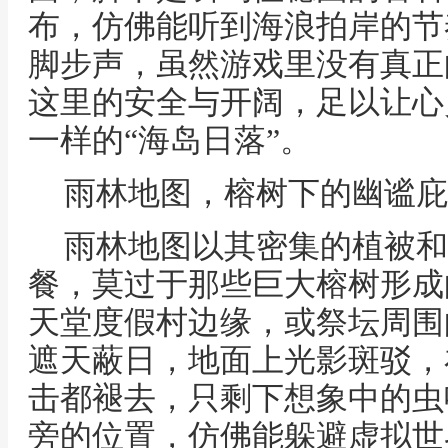
布，仿佛能听到海浪拍岸的节
脚步声，虽然游戏里没有真正
这里的安全与开阔，足以让心
一样的“海岛日落”。
雨林地图，榕树下的幽谧庇
雨林地图以其密集的植被和
餐，莫过于那些巨大榕树形成
天堂度假村边缘，或祭坛周围
遮天蔽日，地面上光影斑驳，
击都褪去，只剩下想象中的虫
旁的位置，仿佛能躲避虚拟世