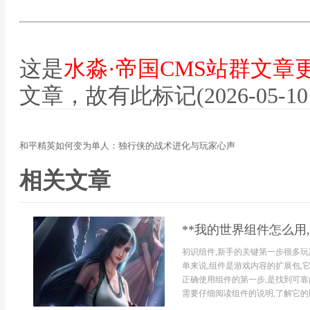
这是
水淼·帝国CMS站群文章
文章，故有此标记(2026-05-10 12
和平精英如何变为单人：独行侠的战术进化与玩家心声
相关文章
**我的世界组件怎么用
初识组件,新手的关键第一步很多玩
单来说,组件是游戏内容的扩展包,它
正确使用组件的第一步,是找到可靠
需要仔细阅读组件的说明,了解它的版