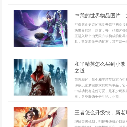
**我的世界物品图片，
**像素化史诗的视觉开篇**初次
块世界的第一扇窗，每一张图片都
正进入那个由无限方块构成的世界
具，散发着微光的矿石，甚至是一块
和平精英怎么买到小熊
之道
前言概述，每个和平精英玩家心中
许多玩家梦寐以求的时尚单品，它
中成功拥有这份可爱，是不少玩家
里，各类服饰争奇斗艳，小熊...
王者怎么升级快，新老
理解等级机制，明确升级核心目标