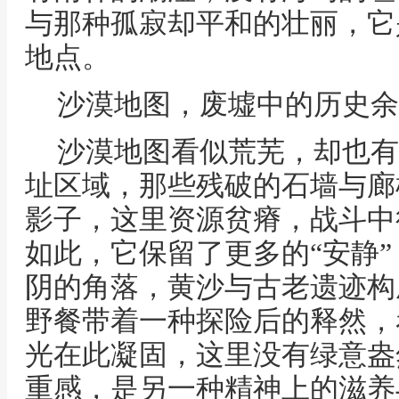
与那种孤寂却平和的壮丽，它
地点。
沙漠地图，废墟中的历史余
沙漠地图看似荒芜，却也有
址区域，那些残破的石墙与廊
影子，这里资源贫瘠，战斗中
如此，它保留了更多的“安静
阴的角落，黄沙与古老遗迹构
野餐带着一种探险后的释然，
光在此凝固，这里没有绿意盎
重感，是另一种精神上的滋养