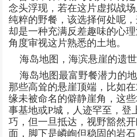
念头浮现，若在这片虚拟战场
纯粹的野餐，该选择何处呢，
却是一种充满反差趣味的心理
角度审视这片熟悉的土地。
海岛地图，海滨悬崖的遗世
海岛地图最富野餐潜力的地
那些高耸的悬崖顶端，比如在
缘未被命名的僻静崖角，这些
事基地或P城，人迹罕至，登
巧，但一旦抵达，视野豁然开
面，脚下是嶙峋但稳固的岩石