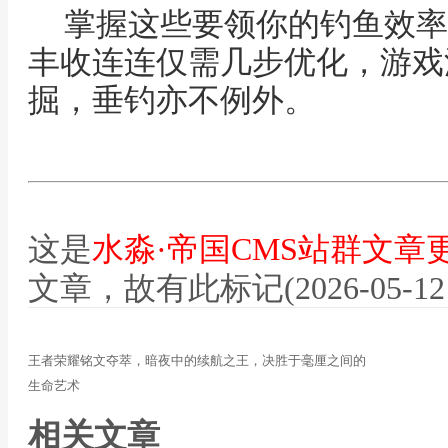
掌握这些要领你的钓鱼效率
丰收连连仅需几步优化，游戏
掘，垂钓亦不例外。
这是
水淼·帝国CMS站群文章
文章，故有此标记(2026-05-12 12
王者荣耀铭文夺萃，暗夜中的续航之王，决胜于毫厘之间的
生命艺术
相关文章