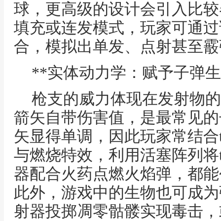
球，更高级的设计会引入比较
填充或连发模式，玩家可通过
合，模拟出单发、点射甚至霰
**实体动力学：赋予子弹生
枪支的威力体现在发射物的
箭矢自带伤害值，是最常见的
矢显得单调，因此玩家常结合t
与燃烧特效，利用活塞阵列将t
器配合火药点燃火焰弹，都能
此外，游戏中的生物也可成为
射器投掷凋零骷髅实现毒击，或将 