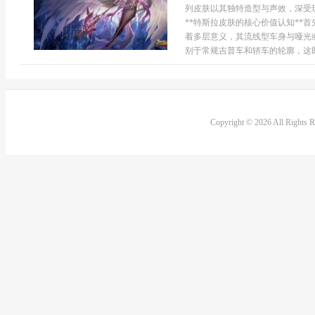
列皮肤以其独特造型与声效，深受
**特斯拉皮肤的核心价值认知**
着多层意义，其流线型车身与哑光
别于常规吉普车和轿车的轮廓，这既
Copyright © 2026 All Rights