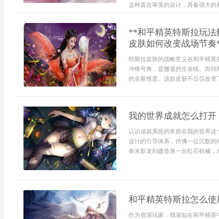
这种直击审美的设计，具备强大的初.
**和平精英特斯拉玩
皮肤如何改变战场节奏*
特斯拉皮肤的战略意义在和平精英
冲锋号角，是撤退的生命线。而特
的全新维度。这款皮肤不仅仅改变了吉
我的世界成就怎么打开
认识成就系统的本质在我的世界这
设计的引导体系，仿佛一位沉默的
条末影龙到建造第一台红石机械，成
和平精英特斯拉怎么使
作为资深玩家，我深知在和平精英