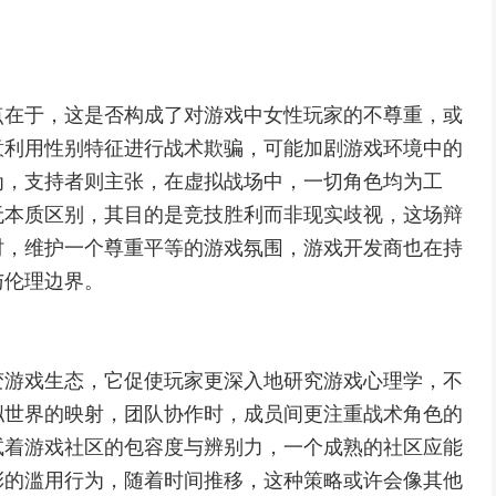
点在于，这是否构成了对游戏中女性玩家的不尊重，或
意利用性别特征进行战术欺骗，可能加剧游戏环境中的
为，支持者则主张，在虚拟战场中，一切角色均为工
无本质区别，其目的是竞技胜利而非现实歧视，这场辩
时，维护一个尊重平等的游戏氛围，游戏开发商也在持
与伦理边界。
变游戏生态，它促使玩家更深入地研究游戏心理学，不
拟世界的映射，团队协作时，成员间更注重战术角色的
试着游戏社区的包容度与辨别力，一个成熟的社区应能
彩的滥用行为，随着时间推移，这种策略或许会像其他