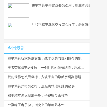
和平精英单兵雷达要怎么用，制胜奇兵的信号艺术
**和平精英幸运空投怎么没了，老玩家的深度分析与
今日最新
和平精英玩家扮成女生，战术伪装与性别博弈的副标题
王者荣耀s8英雄皮肤，一个时代的华丽烙印，副标题，光影与热血交织的峡谷记忆
我的世界怎么看坐标，方块宇宙的导航密码副标题
和平精英洋枪怎么打，远距离精准制胜的秘诀
和平精英怎么漏出全身，卡视野反杀技巧
**巅峰王者手游，指尖上的策略艺术**