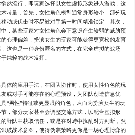
术悄然流行，即玩家选择以女性虚拟形象进入游戏，这
战术考量，首先，女性角色模型通常身形较小，部分玩
速移动或伏击时不易被对手第一时间精准锁定，其次，
境中，某些玩家对女性角色会下意识产生较弱的威胁预
在的心理偏差，扮演女生的玩家可能获得更宽松的发育
后，这也是一种身份匿名的方式，在完全虚拟的战场
注于纯粹的战术发挥。
出具体的应用手法，在团队协作时，使用女性角色的玩
队友或对手可能存在的心理预设，为团队创造信息优
具“男性”特征或更显眼的角色，从而为扮演女生的玩
环节，部分玩家甚至会调整交流方式，以配合虚拟形
队的野队中获取信任，或是在对峙中扰乱对方判断，然
速识破战术意图，使得伪装策略更像是一场心理博弈的