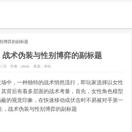
性别博弈的副标题
，战术伪装与性别博弈的副标题
1:56
作者：admin
来源：本站
技场中，一种独特的战术悄然流行，即玩家选择以女性
，其背后有着多层面的战术考量，首先，女性角色模型
隐蔽的视觉印象，在快速移动或伏击时不易被对手第一
生，战术伪装与性别博弈的副标题