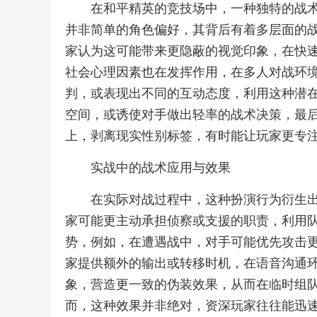
在和平精英的竞技场中，一种独特的战
并非简单的角色偏好，其背后有着多层面的
家认为这可能带来更隐蔽的视觉印象，在快
社会心理因素也在发挥作用，在多人对战环
判，或表现出不同的互动态度，利用这种潜
空间，或诱使对手做出轻率的战术决策，最
上，剥离现实性别标签，有时能让玩家更专
实战中的战术应用与效果
在实际对战过程中，这种扮演行为衍生
家可能更主动承担侦察或支援的职责，利用
势，例如，在遭遇战中，对手可能优先攻击更
家提供额外的输出或转移时机，在语音沟通
象，营造更一致的伪装效果，从而在临时组
而，这种效果并非绝对，资深玩家往往能迅