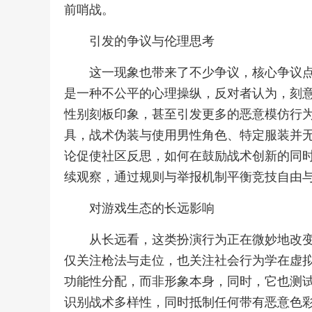
前哨战。
引发的争议与伦理思考
这一现象也带来了不少争议，核心争议
是一种不公平的心理操纵，反对者认为，刻
性别刻板印象，甚至引发更多的恶意模仿行
具，战术伪装与使用男性角色、特定服装并
论促使社区反思，如何在鼓励战术创新的同
续观察，通过规则与举报机制平衡竞技自由
对游戏生态的长远影响
从长远看，这类扮演行为正在微妙地改
仅关注枪法与走位，也关注社会行为学在虚
功能性分配，而非形象本身，同时，它也测
识别战术多样性，同时抵制任何带有恶意色