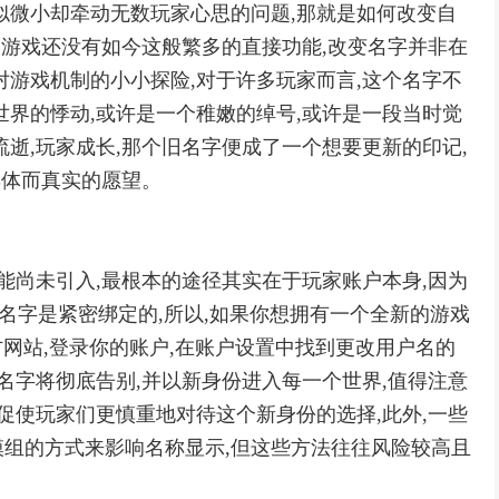
似微小却牵动无数玩家心思的问题,那就是如何改变自
时的游戏还没有如今这般繁多的直接功能,改变名字并非在
对游戏机制的小小探险,对于许多玩家而言,这个名字不
世界的悸动,或许是一个稚嫩的绰号,或许是一段当时觉
逝,玩家成长,那个旧名字便成了一个想要更新的印记,
具体而真实的愿望。
功能尚未引入,最根本的途径其实在于玩家账户本身,因为
册的名字是紧密绑定的,所以,如果你想拥有一个全新的游戏
的官方网站,登录你的账户,在账户设置中找到更改用户名的
名字将彻底告别,并以新身份进入每一个世界,值得注意
促使玩家们更慎重地对待这个新身份的选择,此外,一些
组的方式来影响名称显示,但这些方法往往风险较高且