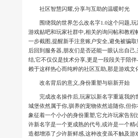
社区智慧闪耀,分享与互助的温暖时光
围绕我的世界怎么改名字1.0这个问题,
游戏贴吧和玩家社群中,相关的询问帖和教程
一步截图,提醒新手注意账户安全,避免被骗取
后回到服务器,朋友们是否还能一眼认出自己
结,它不仅仅是技术分享,更是一段段关于陪伴
赖于这样热心而纯粹的社区互助,那是游戏文
改名背后的意义,身份重塑与崭新开始
完成改名操作后,玩家以新名字重返我的世
城堡依然属于你,驯养的宠物依然追随你,但
象征着一个小小的身份重塑,它允许玩家告别
许新名字是一个更成熟的代号,或许是一个精
造都增添了少许新鲜感,这种改变虽不触及游