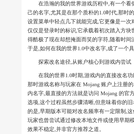
在浩瀚的我的世界游戏历程中,有一个看
己的名字,尤其是在那个质朴的1.0时代,那
设置菜单中轻点几下就能完成,它更像是一次
仅仅是登录时的标识,它承载着初次踏入方块
得酷极了现在却想掩面而笑的字符,随着时间流
于是,如何在我的世界1.0中改名字,成了一个
探索改名途径,从账户核心到游戏内尝试
在我的世界1.0时期,游戏内的直接改名
那时游戏名称与玩家在 Mojang 账户上注
内名字,最直接的方法就是访问 Mojang 
选项,这个过程虽然步骤清晰,但意味着你的旧
的是,早期版本可能对改名频率有一定限制,这
玩家也曾尝试通过修改本地文件或使用早期模
效果不稳定,并非官方推荐之道。