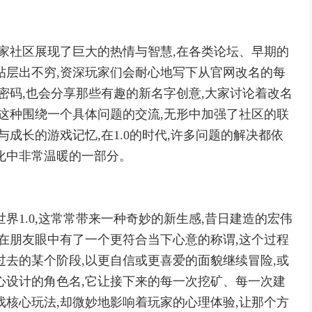
玩家社区展现了巨大的热情与智慧,在各类论坛、早期的
帖层出不穷,资深玩家们会耐心地写下从官网改名的每
密码,也会分享那些有趣的新名字创意,大家讨论着改名
,这种围绕一个具体问题的交流,无形中加强了社区的联
与成长的游戏记忆,在1.0的时代,许多问题的解决都依
化中非常温暖的一部分。
界1.0,这常常带来一种奇妙的新生感,昔日建造的宏伟
你在朋友眼中有了一个更符合当下心意的称谓,这个过程
过去的某个阶段,以更自信或更喜爱的面貌继续冒险,或
心设计的角色名,它让接下来的每一次挖矿、每一次建
戏核心玩法,却微妙地影响着玩家的心理体验,让那个方