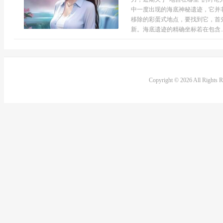
中一度出现的海底神秘遗迹，它并
移除的彩蛋式地点，要找到它，首
新。海底遗迹的精确坐标若在包含..
Copyright © 2026 All Rights