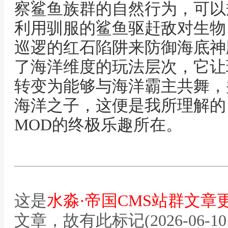
察鲨鱼族群的自然行为，可以
利用驯服的鲨鱼驱赶敌对生物
巡逻的红石陷阱来防御海底神
了海洋维度的玩法层次，它让
转变为能够与海洋霸主共舞，
海洋之子，这便是我所理解的
MOD的终极乐趣所在。
这是
水淼·帝国CMS站群文章
文章，故有此标记(2026-06-10 12