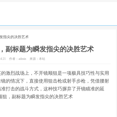
瞬发指尖的决胜艺术
，副标题为瞬发指尖的决胜艺术
4:21
作者：admin
来源：本站
英的激烈战场上，不开镜顺狙是一项极具技巧性与实用
准镜的情况下，直接使用狙击枪或射手步枪，凭借腰射
精准打击的战斗方式，这种技巧摒弃了开镜瞄准的延
顺狙，副标题为瞬发指尖的决胜艺术