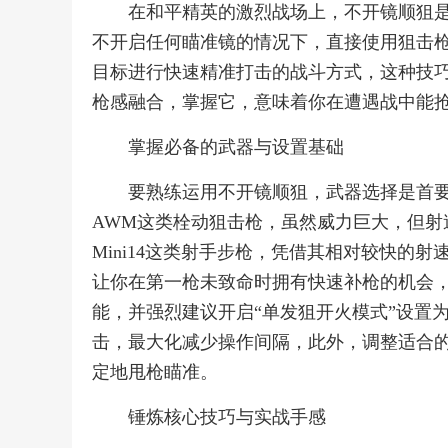
在和平精英的激烈战场上，不开镜顺狙
不开启任何瞄准镜的情况下，直接使用狙击
目标进行快速精准打击的战斗方式，这种技
枪感融合，掌握它，意味着你在遭遇战中能
掌握必备的武器与设置基础
要熟练运用不开镜顺狙，武器选择是首要
AWM这类栓动狙击枪，虽然威力巨大，但射速
Mini14这类射手步枪，凭借其相对较快的
让你在第一枪未致命时拥有快速补枪的机会，
能，并强烈建议开启“单发狙开火模式”设置
击，最大化减少操作间隔，此外，调整适合
定地甩枪瞄准。
锤炼核心技巧与实战手感