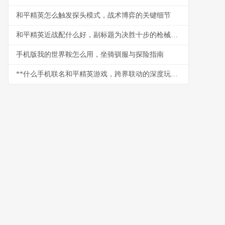
和平精英怎么触发探头模式，战术博弈的关键细节
和平精英近战配什么好，副标题为决胜十步的枪械与战术搭配心得
手机版我的世界鞍怎么用，坐骑驯服与探险指南
**什么手机联名和平精英游戏，跨界联动的深度玩家解析**