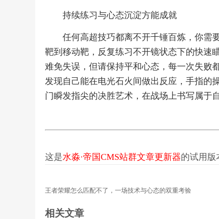
持续练习与心态沉淀方能成就
任何高超技巧都离不开千锤百炼，你需
靶到移动靶，反复练习不开镜状态下的快速
难免失误，但请保持平和心态，每一次失败
发现自己能在电光石火间做出反应，手指的
门瞬发指尖的决胜艺术，在战场上书写属于
这是
水淼·帝国CMS站群文章更新器
的试用版本更
王者荣耀怎么匹配不了，一场技术与心态的双重考验
相关文章