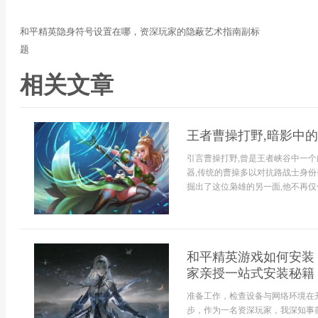
和平精英隐身符号设置在哪，资深玩家的隐蔽艺术指南副标
题
相关文章
王者曹操打野,暗影中
引言曹操打野,曾是王者峡谷中一个
器,传统的曹操多以对抗路战士身份
掘出了这位枭雄的另一面,他不再仅仅
和平精英游戏如何安装
家亲授一站式安装秘籍
准备工作，检查设备与网络环境在
步，作为一名资深玩家，我深知事