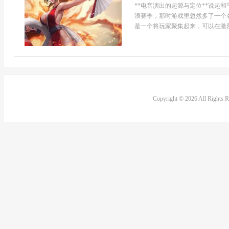
**电音演出的起源与定位**说起
浪赛季，那时游戏里忽然多了一个
是一个将玩家聚集起来，可以在激烈
Copyright © 2026 All Rights