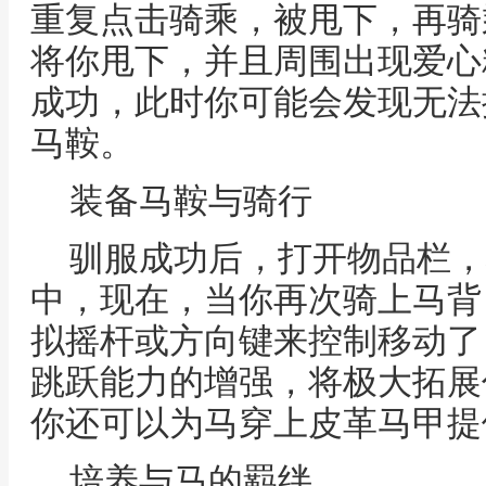
重复点击骑乘，被甩下，再骑
将你甩下，并且周围出现爱心
成功，此时你可能会发现无法
马鞍。
装备马鞍与骑行
驯服成功后，打开物品栏，
中，现在，当你再次骑上马背
拟摇杆或方向键来控制移动了
跳跃能力的增强，将极大拓展
你还可以为马穿上皮革马甲提
培养与马的羁绊