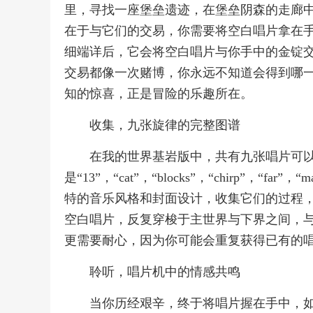
里，寻找一座堡垒遗迹，在堡垒阴森的走廊中
在于与它们的交易，你需要将空白唱片拿在
细端详后，它会将空白唱片与你手中的金锭
交易都像一次赌博，你永远不知道会得到哪一段旋
知的惊喜，正是冒险的乐趣所在。
收集，九张旋律的完整图谱
在我的世界基岩版中，共有九张唱片可
是“13”，“cat”，“blocks”，“chirp”，“far”
特的音乐风格和封面设计，收集它们的过程
空白唱片，反复穿梭于主世界与下界之间，
更需要耐心，因为你可能会重复获得已有的
聆听，唱片机中的情感共鸣
当你历经艰辛，终于将唱片握在手中，