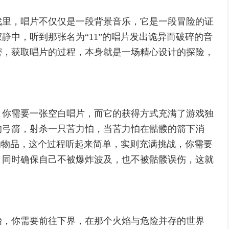
戏里，唱片不仅仅是一段背景音乐，它是一段冒险的证
静中，听到那张名为“11”的唱片发出诡异而破碎的音
密，获取唱片的过程，本身就是一场精心设计的探险，
，你需要一张空白唱片，而它的获得方式充满了游戏独
的弓箭，射杀一只苦力怕，当苦力怕在骷髅的箭下消
的物品，这个过程听起来简单，实则充满挑战，你需要
，同时确保自己不被爆炸波及，也不被骷髅误伤，这就
。
始，你需要前往下界，在那个火焰与危险并存的世界