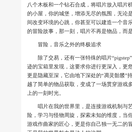
八个木板和一个钻石合成，将唱片放入唱片
的小屋，你的城堡，增添无尽的氛围，无论是“c
间改变环境的心跳，你甚至可以建造一个音
的冒险故事，那一刻，唱片不再是物品，而
冒险，音乐之外的终极追求
除了交易，还有一张特殊的唱片“pigst
迹的宝箱里发现，这要求你进行更深入，更危
更是隐藏至深，它由地下深处的“凋灵骷髅”
越了简单的物品获取，变成了一场贯穿游戏
上的一刻时光。
唱片在我的世界里，是连接游戏机制与
险，学习与怪物周旋，探索未知的维度，当
游戏作曲家的匠心，更是你自己独一无二的