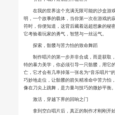
在我的世界这个充满无限可能的沙盒游
明，一个故事的载体，当你第一次在游戏的寂
符时，你便知道，这背后藏着远超想象的秘
它考验着玩家的勇气，智慧与一丝运气。
探索，骷髅与苦力怕的致命舞蹈
制作唱片的第一步并非合成，而是获取
特的暴力美学，你必须引导一只骷髅，用它
亡，它才会有几率掉落一张名为“音乐唱片”
巧妙地走位，让骷髅的箭矢精准命中苦力怕
像在刀尖上跳舞，是力量与技巧的微妙平衡
激活，穿越下界的回响之门
拿到空白唱片后，真正的制作才刚刚开