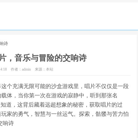
响诗
片，音乐与冒险的交响诗
4:18
作者：admin
来源：本站
界这个充满无限可能的沙盒游戏里，唱片不仅仅是一段
的载体，当你第一次在游戏的寂静中，听到那张名
你便知道，这背后藏着远超想象的秘密，获取唱片的过
着玩家的勇气，智慧与一丝运气。探索，骷髅与苦力怕
交响诗