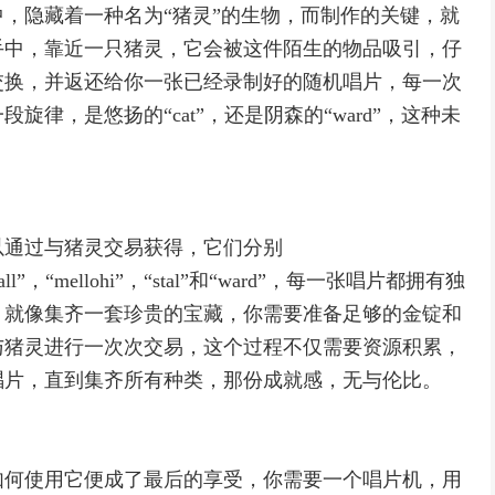
，隐藏着一种名为“猪灵”的生物，而制作的关键，就
手中，靠近一只猪灵，它会被这件陌生的物品吸引，仔
交换，并返还给你一张已经录制好的随机唱片，每一次
律，是悠扬的“cat”，还是阴森的“ward”，这种未
以通过与猪灵交易获得，它们分别
，“mall”，“mellohi”，“stal”和“ward”，每一张唱片都拥有独
，就像集齐一套珍贵的宝藏，你需要准备足够的金锭和
与猪灵进行一次次交易，这个过程不仅需要资源积累，
唱片，直到集齐所有种类，那份成就感，无与伦比。
如何使用它便成了最后的享受，你需要一个唱片机，用