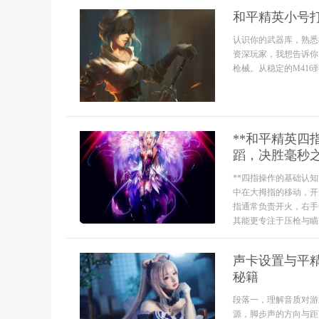
和平精英小号
认识你的武器库，熟悉
资深玩家，我想告诉你
枪械。从稳定的M416到
**和平精英
蹈，决胜毫秒之
**四指操作的基础认
中在大拇指的移动，开
指通常负责开火，右手
其能更专注于压枪与瞄准
声卡设置与平
秘籍
段落一，理解音质对游
源，脚步声的方向与距