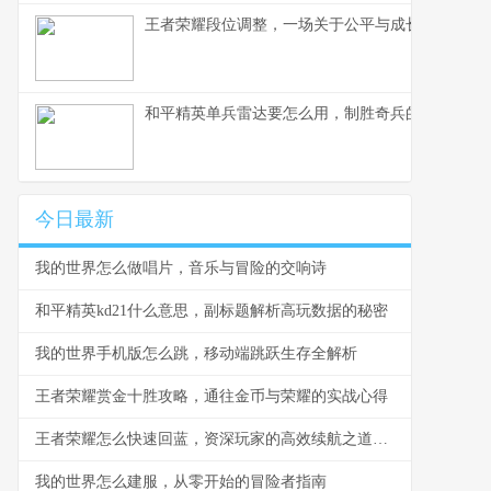
王者荣耀段位调整，一场关于公平与成长的博弈，
和平精英单兵雷达要怎么用，制胜奇兵的信号艺术
今日最新
我的世界怎么做唱片，音乐与冒险的交响诗
和平精英kd21什么意思，副标题解析高玩数据的秘密
我的世界手机版怎么跳，移动端跳跃生存全解析
王者荣耀赏金十胜攻略，通往金币与荣耀的实战心得
王者荣耀怎么快速回蓝，资深玩家的高效续航之道副标题：掌握这些技巧告别缺蓝困扰
我的世界怎么建服，从零开始的冒险者指南