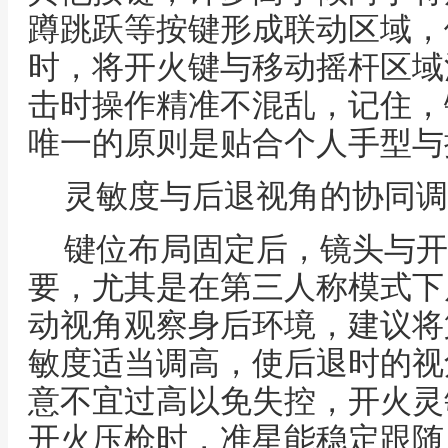
蹲跳跃等按键形成联动区域，
时，将开火键与移动摇杆区域
击时操作精准不混乱，记住，
唯一的原则是贴合个人手型与
灵敏度与后退视角的协同调
键位布局固定后，镜头与开
要，尤其是在第三人称模式下
动视角观察身后环境，建议将
敏度适当调高，使后退时的视
意不宜过高以免失控，开火灵
开火压枪时，准星能稳定跟随