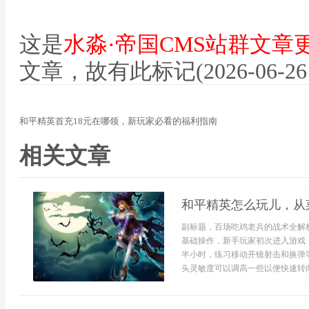
这是
水淼·帝国CMS站群文章
文章，故有此标记(2026-06-26 12
和平精英首充18元在哪领，新玩家必看的福利指南
相关文章
和平精英怎么玩儿，从
副标题，百场吃鸡老兵的战术全解
基础操作，新手玩家初次进入游戏
半小时，练习移动开镜射击和换弹
头灵敏度可以调高一些以便快速转向