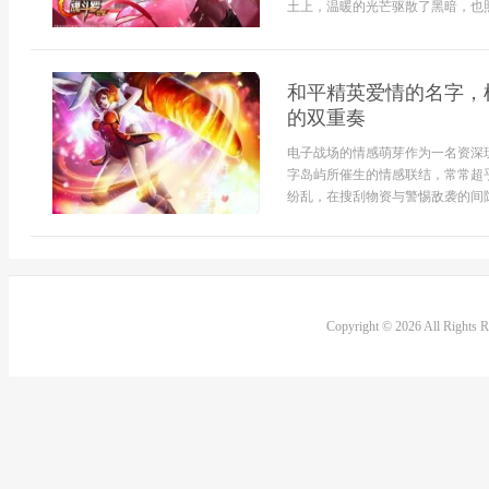
土上，温暖的光芒驱散了黑暗，也照亮
和平精英爱情的名字，
的双重奏
电子战场的情感萌芽作为一名资深
字岛屿所催生的情感联结，常常超
纷乱，在搜刮物资与警惕敌袭的间隙
Copyright © 2026 All Rights