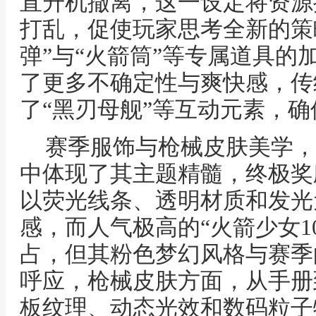
直升机撤离，这一设定将资源
打乱，促使玩家思考全新的策
弹”与“火箭筒”等专属道具的
了更多不确定性与爽快感，传
了“黑刃母舰”等互动元素，
赛季服饰与枪械皮肤美学，
中体现了其主题精髓，终极奖
以荧光线条、透明材质和发光
感，而人气极高的“火箭少女10
占，但其粉色梦幻风格与赛季
呼应，枪械皮肤方面，从手册
板纹理、动态光效和数码粒子