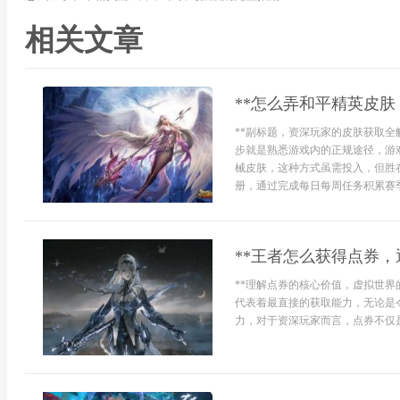
相关文章
**怎么弄和平精英皮肤
**副标题，资深玩家的皮肤获取全
步就是熟悉游戏内的正规途径，游
械皮肤，这种方式虽需投入，但胜
册，通过完成每日每周任务积累赛季
**王者怎么获得点券，
**理解点券的核心价值，虚拟世界
代表着最直接的获取能力，无论是
力，对于资深玩家而言，点券不仅是