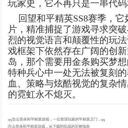
玩家史，它不再只是一串代码
回望和平精英SS8赛季，
片，精准捕捉了游戏寻求突破
烈的视觉语言和颠覆性的玩法
戏框架下依然存在广阔的创新
岛，那个需要用金条购买梦想
特种兵心中一处无法被复刻的
血、策略与炫酷视觉的复杂情
的霓虹永不熄灭。
qq怎么登录和平精英游戏，一位资深玩家的平精英之门，qq
怎么登录和平精英游戏，从下载到征战的完整指南