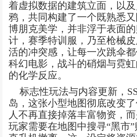
着虚拟数据的建筑立面，以及
鸦，共同构建了一个既熟悉又
博朋克美学，并非浮于表面的
计，赛季特训服，乃至枪械皮
活的冲突感，让每一次跳伞都
科幻电影，战斗的硝烟与霓虹
的化学反应。
标志性玩法与内容更新，S
岛，这张小型地图彻底改变了
人不再直接掉落丰富物资，而
玩家需要在地图中搜寻“黑市