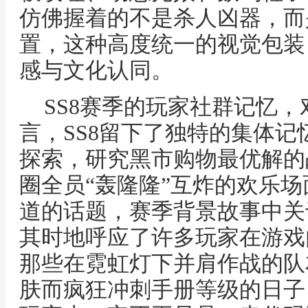
仿佛握着的不是杀人凶器，而
置，这种高度统一的视觉包装
感与文化认同。
SS8赛季的玩家社群记忆
言，SS8留下了独特的集体
探索，研究黑市购物最优解的
圈全员“轰隆隆”互炸的欢乐
道的话题，赛季背景故事中关
其时地呼应了许多玩家在游戏
那些在霓虹灯下并肩作战的队
肤而疯狂冲刺手册等级的日子