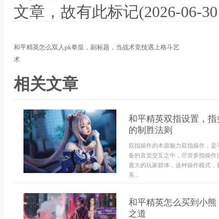
文章，故有此标记(2026-06-30 12
和平精英怎么双人pk拳皇，副标题，当战术竞技遇上格斗艺
术
相关文章
和平精英双指设置，指
的制胜法则
双指操作的本源魅力双指操作，是
备的直觉交互之中，尽管多指操作
庞大的玩家群体，这种操作模式，
系...
和平精英怎么买到小熊
之道