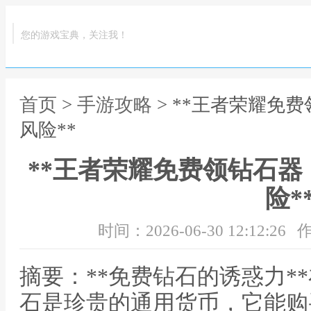
您的游戏宝典，关注我！
首页
>
手游攻略
> **王者荣耀免
风险**
**王者荣耀免费领钻石
险*
时间：2026-06-30 12:12:26
作
摘要：**免费钻石的诱惑力*
石是珍贵的通用货币，它能购