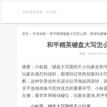
您的游戏宝典，关注我！
首页
>
手游攻略
> 和平精英键盘大写怎么调，资深玩家
和平精英键盘大写怎
时间：2026-07-03 12:1
摘要：小标题，键盘大写困扰不少玩家在和
玩家在激烈对战时，都遇到过突然切换到大
断，这种非受迫性失误往往导致战局逆转，
关乎游戏体验与竞技状态的重要环节。小标
左侧，紧邻常用移动键位，玩家在紧张,和平
小标题，键盘大写困扰不少玩家