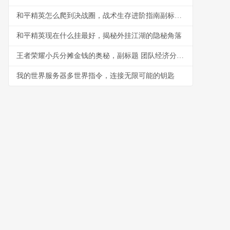
和平精英怎么爬到决战圈，战术生存进阶指南副标题，从隐蔽到决胜的终极心法
和平精英现在什么挂最好，揭秘外挂江湖的隐秘角落
王者荣耀小兵分摊金钱的奥秘，副标题 团队经济分配的隐形法则
我的世界服务器多世界指令，连接无限可能的钥匙