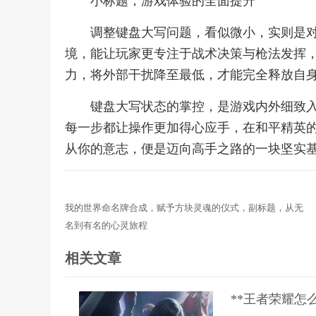
小标题，游戏体验的全面提升
调整键盘大写问题，看似微小，实则是
境，能让玩家更专注于战术决策与枪法发挥
力，将外部干扰降至最低，才能完全释放自
键盘大写状态的掌控，是游戏内外细致
每一步都让操作更加得心应手，在和平精英
从你的意志，便是迈向高手之路的一块坚实
我的世界命名牌合成，赋予方块灵魂的仪式，副标题，从无
名到有名的心灵旅程
相关文章
**王者荣耀怎