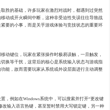
是取胜的基础，许多玩家在激烈对战时，都遇到过突然
的移动或开火瞬间中断，这种非受迫性失误往往导致战
关紧要的小事，而是关乎游戏体验与竞技状态的重要环
用移动键位，玩家在紧张操作时极易误触，一旦触发，
法切换等干扰，这背后的核心是系统输入状态与游戏指
的功能，故而需要玩家从系统或外设层面进行主动调整
，例如在Windows系统中，可以搜索并打开“更改键
以修改输入语言热键，甚至暂时禁用大写锁定键，另一种