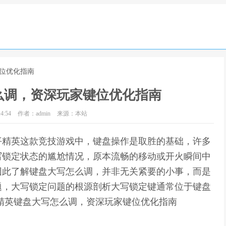
键位优化指南
么调，资深玩家键位优化指南
4:54
作者：admin
来源：本站
平精英这款竞技游戏中，键盘操作是取胜的基础，许多
写锁定状态的尴尬情况，原本流畅的移动或开火瞬间中
因此了解键盘大写怎么调，并非无关紧要的小事，而是
题，大写锁定问题的根源剖析大写锁定键通常位于键盘
精英键盘大写怎么调，资深玩家键位优化指南