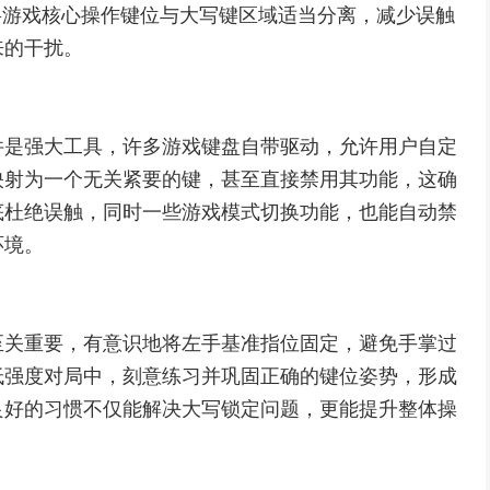
将游戏核心操作键位与大写键区域适当分离，减少误触
来的干扰。
件是强大工具，许多游戏键盘自带驱动，允许用户自定
映射为一个无关紧要的键，甚至直接禁用其功能，这确
底杜绝误触，同时一些游戏模式切换功能，也能自动禁
环境。
至关重要，有意识地将左手基准指位固定，避免手掌过
低强度对局中，刻意练习并巩固正确的键位姿势，形成
良好的习惯不仅能解决大写锁定问题，更能提升整体操