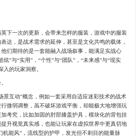
。
精英下一次的更新，会带来怎样的服装，游戏中的服装
的表达，是战术需求的延伸，甚至是文化共鸣的载体，
，他们期待的是一套能融入战场叙事，能满足实战心
”与“实用”，“个性”与“团队”，“未来感”与“现实
深入的玩家洞察。
合。
场景互动”概念，例如一套采用自适应迷彩技术的战术
进行微弱调整，虽不破坏游戏平衡，却能极大地增强玩
更加考究，比如加固的肘部膝盖护具，模块化的背包挂
能提升视觉真实感，也能让玩家在虚拟世界中更真切地
科幻机能风”，流线型的护甲，发光但不刺目的能量脉