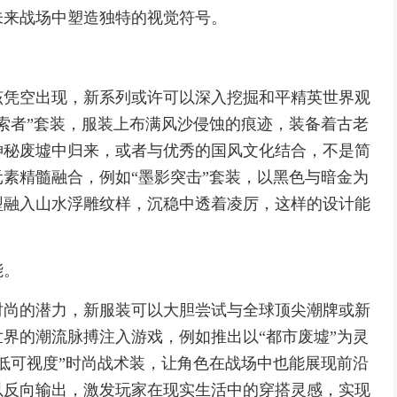
未来战场中塑造独特的视觉符号。
该凭空出现，新系列或许可以深入挖掘和平精英世界观
索者”套装，服装上布满风沙侵蚀的痕迹，装备着古老
神秘废墟中归来，或者与优秀的国风文化结合，不是简
素精髓融合，例如“墨影突击”套装，以黑色与暗金为
型融入山水浮雕纹样，沉稳中透着凌厉，这样的设计能
能。
时尚的潜力，新服装可以大胆尝试与全球顶尖潮牌或新
界的潮流脉搏注入游戏，例如推出以“都市废墟”为灵
低可视度”时尚战术装，让角色在战场中也能展现前沿
以反向输出，激发玩家在现实生活中的穿搭灵感，实现