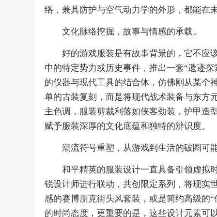
络，兼具防护与空气动力学的外形，都能在
文化脉络挖掘，故事与情感的承载。
好的游戏服装是有故事背景的，它不应
中的特定势力或历史事件，推出一套“遗迹探
的仪器与现代工具的结合体，仿佛刚从某个
单的古装复刻，而是将现代战术装备与东方元
主色调，服装剪裁利落如侠客劲装，护甲造
赋予服装深厚的文化底蕴和独特的辨识度。
潮流符号重塑，从游戏到生活的破圈可
和平精英的服装设计一直具备引领虚拟
锐设计师进行联动，共创限定系列，将现实世
感的赛博朋克街头风套装，或是简约高级的“
的时尚态度，更重要的是，这些设计元素可