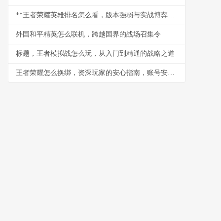
**王者荣耀英雄排名怎么看，版本强弱与实战博弈指南**
外国和平精英怎么联机，跨越国界的战场召集令
标题，王者模拟战怎么玩，从入门到精通的战略之道
王者荣耀怎么换绑，资深玩家的安心指南，账号安全重于泰山