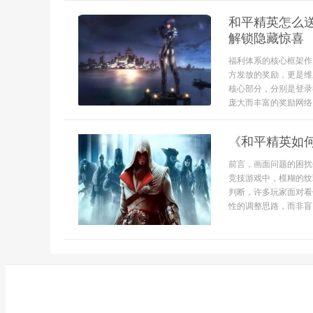
和平精英怎么
解锁隐藏惊喜
福利体系的核心框架作
方发放的奖励，更是维
核心部分，分别是登录
庞大而丰富的奖励网络，
《和平精英如
前言，画面问题的困扰
竞技游戏中，模糊的纹
判断，许多玩家面对看
性的调整思路，而非盲目