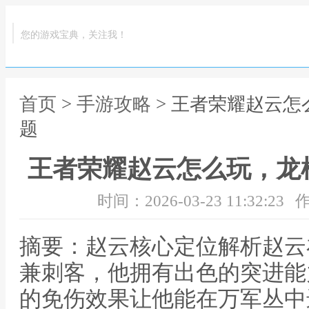
您的游戏宝典，关注我！
首页
>
手游攻略
> 王者荣耀赵云
题
王者荣耀赵云怎么玩，龙
时间：2026-03-23 11:32:23
作
摘要：赵云核心定位解析赵云
兼刺客，他拥有出色的突进能
的免伤效果让他能在万军丛中