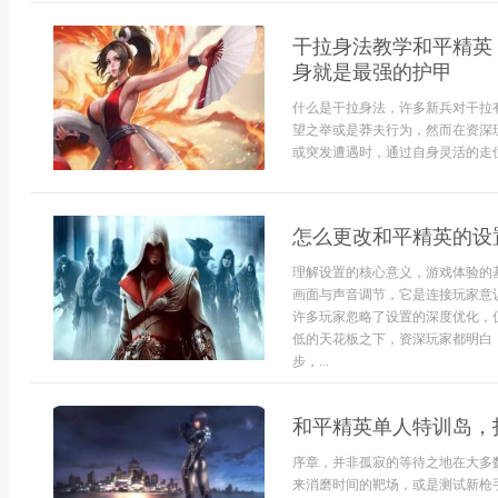
干拉身法教学和平精英
身就是最强的护甲
什么是干拉身法，许多新兵对干拉
望之举或是莽夫行为，然而在资深
或突发遭遇时，通过自身灵活的走位
怎么更改和平精英的设
理解设置的核心意义，游戏体验的
画面与声音调节，它是连接玩家意
许多玩家忽略了设置的深度优化，
低的天花板之下，资深玩家都明白
步，...
和平精英单人特训岛，
序章，并非孤寂的等待之地在大多
来消磨时间的靶场，或是测试新枪