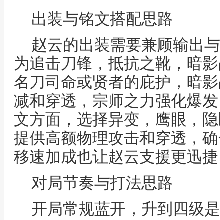
出装与铭文搭配思路
赵云的出装需要兼顾输出与
为追击刀锋，抵抗之靴，暗影
名刀司命或贤者的庇护，暗影
减和穿透，宗师之力强化爆发
文方面，选择异变，鹰眼，隐
提供高额物理攻击和穿透，确
移速加成也让赵云支援更迅捷
对局节奏与打法思路
开局常规蓝开，升到四级是