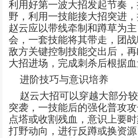
利用好第一波大招发起节奏，
野，利用一技能接大招突进，
赵云应以带线牵制和蹲草为主
会，一套技能将其带走，团战
敌方关键控制技能交出后，再
大招进场，完成刺杀后根据血
进阶技巧与意识培养
赵云大招可以穿越大部分较
突袭，一技能后的强化普攻攻
点塔或收割残血，意识上要时
打野动向，进行反蹲或换资源