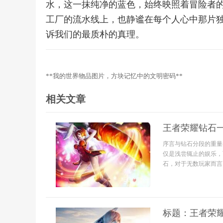
水，这一抹纯净的蓝色，始终映照着冒险者
工厂的流水线上，也静谧在每个人心中那片
诉我们的最质朴的真理。
**我的世界物品图片，方块记忆中的文明密码**
相关文章
王者荣耀钻石
序言与钻石分段的重量
仅是浅尝辄止的娱乐，
石，对于无数玩家而言
标题：王者荣