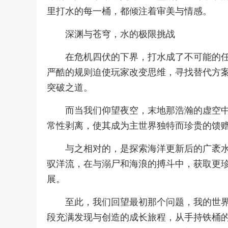
里打水的每一桶，都倾注着审美与情感。
深渊与苍穹，水的极限挑战
在危机四伏的下界，打水成了不可能的
严酷的规则迫使玩家改变思维，寻找替代方
突破之道。
而当我们仰望夜空，末地那浩瀚的虚空
常性剥离，使其成为主世界独特而珍贵的馈
与之相对的，是探索海洋更新后的广袤
驭洋流，在与溺尸和海浪的搏斗中，获取更
展。
至此，我们回望最初那个问题，我的世
段充满发现与创造的成长旅程，从手持铁桶