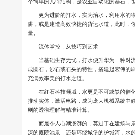
个简单的几何结构，是农业自动化的基石，
更为进阶的打水，实为治水，利用水的
阱，或是建造高效快捷的货运水道，此时，
量。
流体掌控，从技巧到艺术
当基础生存无忧，打水便升华为一种对
成圆石，沙石或石头的特性，搭建起宏伟的
充满效率美的打水之道。
在红石科技领域，水更是不可或缺的催
推动实体，激活电路，成为庞大机械系统中
则的透彻理解与精准计算。
而最令人心潮澎湃的，莫过于在建筑与
深的庭院池景，还是环绕城堡的护城河，水