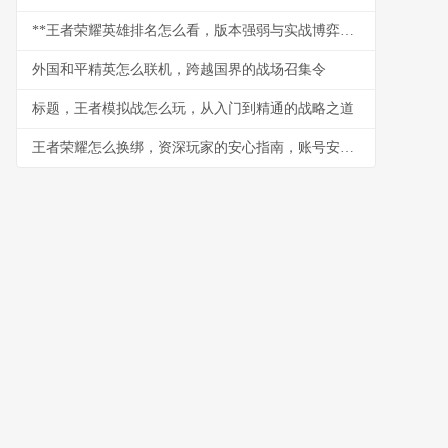
**王者荣耀英雄排名怎么看，版本强弱与实战博弈指南**
外国和平精英怎么联机，跨越国界的战场召集令
标题，王者模拟战怎么玩，从入门到精通的战略之道
王者荣耀怎么换绑，资深玩家的安心指南，账号安全重于泰山