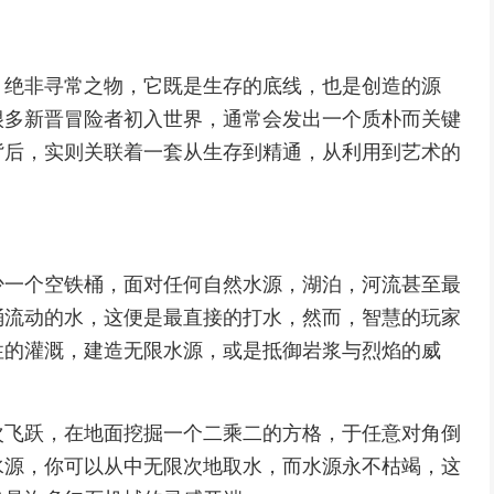
，绝非寻常之物，它既是生存的底线，也是创造的源
很多新晋冒险者初入世界，通常会发出一个质朴而关键
背后，实则关联着一套从生存到精通，从利用到艺术的
少一个空铁桶，面对任何自然水源，湖泊，河流甚至最
桶流动的水，这便是最直接的打水，然而，智慧的玩家
性的灌溉，建造无限水源，或是抵御岩浆与烈焰的威
次飞跃，在地面挖掘一个二乘二的方格，于任意对角倒
水源，你可以从中无限次地取水，而水源永不枯竭，这