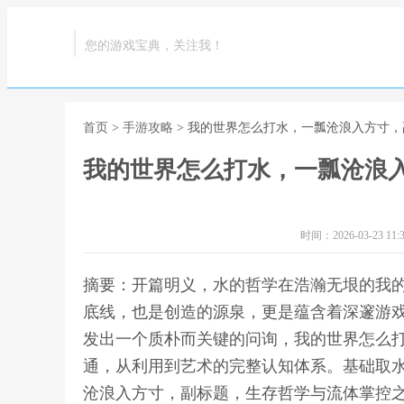
您的游戏宝典，关注我！
首页
>
手游攻略
> 我的世界怎么打水，一瓢沧浪入方寸
我的世界怎么打水，一瓢沧浪
时间：2026-03-23 11:3
摘要：开篇明义，水的哲学在浩瀚无垠的我
底线，也是创造的源泉，更是蕴含着深邃游
发出一个质朴而关键的问询，我的世界怎么
通，从利用到艺术的完整认知体系。基础取水
沧浪入方寸，副标题，生存哲学与流体掌控