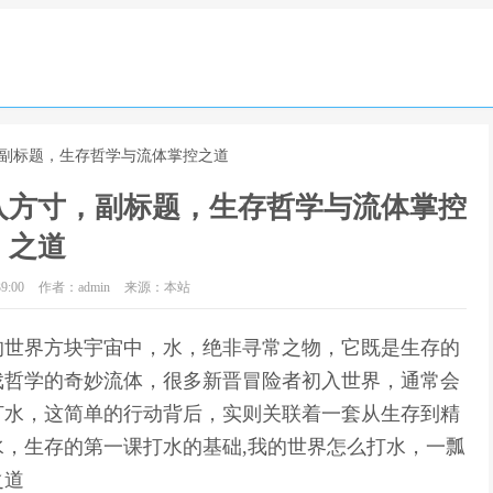
，副标题，生存哲学与流体掌控之道
入方寸，副标题，生存哲学与流体掌控
之道
9:00
作者：admin
来源：本站
的世界方块宇宙中，水，绝非寻常之物，它既是生存的
戏哲学的奇妙流体，很多新晋冒险者初入世界，通常会
打水，这简单的行动背后，实则关联着一套从生存到精
，生存的第一课打水的基础,我的世界怎么打水，一瓢
之道