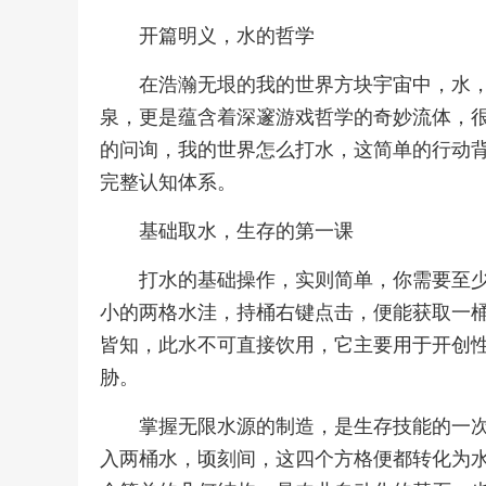
开篇明义，水的哲学
在浩瀚无垠的我的世界方块宇宙中，水
泉，更是蕴含着深邃游戏哲学的奇妙流体，
的问询，我的世界怎么打水，这简单的行动
完整认知体系。
基础取水，生存的第一课
打水的基础操作，实则简单，你需要至
小的两格水洼，持桶右键点击，便能获取一
皆知，此水不可直接饮用，它主要用于开创
胁。
掌握无限水源的制造，是生存技能的一
入两桶水，顷刻间，这四个方格便都转化为