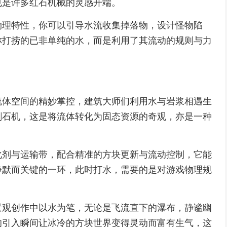
也是许多红石机械的灵感开端。
物理特性，你可以引导水流收集掉落物，设计怪物陷
你打捞的已非单纯的水，而是利用了其流动的规则与力
流体空间的精妙掌控，建筑大师们利用水与岩浆相遇生
刷石机，这是将流体转化为固态资源的奇观，亦是一种
化剂与运输带，配合精准的方块更新与流动控制，它能
静默而关键的一环，此时打水，需要的是对游戏物理规
景观创作中以水为笔，无论是飞流直下的瀑布，静谧幽
的引入瞬间让冰冷的方块世界变得灵动而富有生气，这