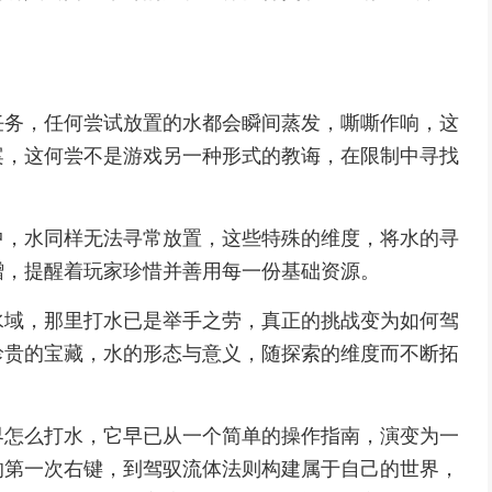
任务，任何尝试放置的水都会瞬间蒸发，嘶嘶作响，这
案，这何尝不是游戏另一种形式的教诲，在限制中寻找
中，水同样无法寻常放置，这些特殊的维度，将水的寻
赠，提醒着玩家珍惜并善用每一份基础资源。
水域，那里打水已是举手之劳，真正的挑战变为如何驾
珍贵的宝藏，水的形态与意义，随探索的维度而不断拓
界怎么打水，它早已从一个简单的操作指南，演变为一
的第一次右键，到驾驭流体法则构建属于自己的世界，