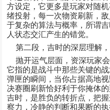
方设定，它更多是玩家对随机
绪投射，每一次物资刷新，敌
于复杂的算法与概率，所谓吉
人状态交汇产生的错觉。
第二段，吉时的深层理解，
抛开运气层面，资深玩家会
它指的是战斗中那些关键的战
弹匣的瞬间，当你占据高地视
决赛圈刷新恰好利于你掩体的
吉时，是胜负的转折点，把握
察力，冷静的判断和果断的执