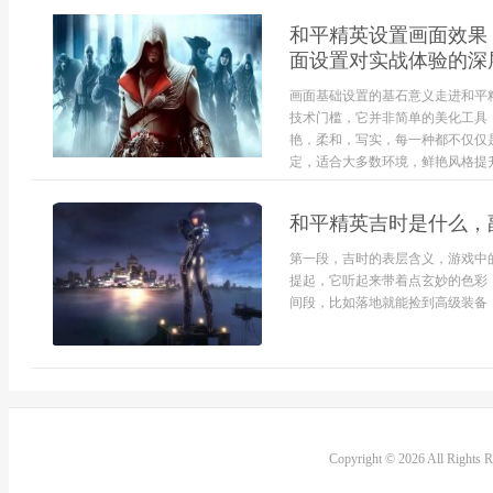
和平精英设置画面效果
面设置对实战体验的深
画面基础设置的基石意义走进和平
技术门槛，它并非简单的美化工具
艳，柔和，写实，每一种都不仅仅
定，适合大多数环境，鲜艳风格提升
和平精英吉时是什么，
第一段，吉时的表层含义，游戏中
提起，它听起来带着点玄妙的色彩
间段，比如落地就能捡到高级装备，
Copyright © 2026 All Rights