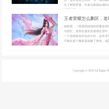
会，这种视觉上的统一性，虽然确
生了鲜明矛盾，许多玩家因此感到
实用技巧...
王者荣耀怎么删区，老
副标题，一段虚拟战场的郑重道别
与回忆，然而在漫长的游戏生涯中
一个游戏角色所在的大区，这并非
可能在多个服务器创建了角色，或因朋
Copyright © 2026 All Rights