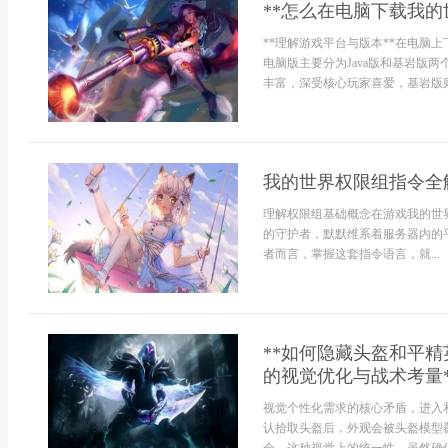
**怎么在电脑下载我的
**理解游戏平台与版本**在电脑
电脑版主要分为Java版和基岩版两
丰富，深受核心玩家喜爱，基岩版则
我的世界权限组指令全
理解权限组基础概念在游戏我的世
的守护者，默默维系着服务器内的
者而言，掌握这套指令语言，就...
**如何隐藏头盔和平
的视觉优化与战术考量*
视觉个性化需求的核心矛盾，进入
认拾取头盔后，外观会被头盔模型