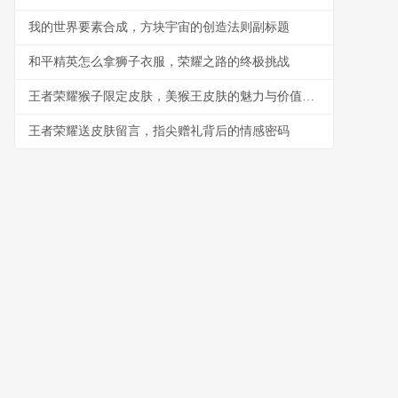
我的世界要素合成，方块宇宙的创造法则副标题
和平精英怎么拿狮子衣服，荣耀之路的终极挑战
王者荣耀猴子限定皮肤，美猴王皮肤的魅力与价值，一段关于皮肤设计的深度剖析
王者荣耀送皮肤留言，指尖赠礼背后的情感密码