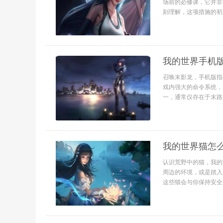
场前的必修课，它并非
刻理解，这项措施的初
我的世界手机
召唤末影龙，手机版指
戏内强大的命令系统，
一，通常仅存在于末路
我的世界猫怎
认识荒野中的猫，我的
周边的环境，或是踏入
这些猫会与你保持安全