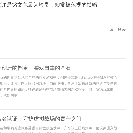
或许是铭文包最为珍贵，却常被忽视的馈赠。
返回列表
开创造的指令，游戏自由的基石
我的世界这款风靡全球的沙盒游戏中，创造模式是无数玩家挥洒创意的核心
压力，让你可以无限取用方块，自由飞翔，专注于宏伟建筑的构造与复杂机
神奇世界的钥匙，往往就是那些简洁而强大的游戏指令，对于资深玩家而
就如同掌...
实名认证，守护虚拟战场的责任之门
在和平精英这款备受瞩目的竞技游戏中，实名认证已成为每一位玩家进入战