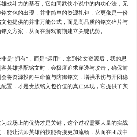
英雄战斗力的基石，它如同武侠小说中的内功心法，无
族铭文包的出现，并非简单的资源礼包，它更像是一份
铭文包提供的并非万能公式，而是高品质的铭文碎片与
的铭文方案，从而在游戏前期建立关键优势。
非是“拥有”，而是“运用”，拿到铭文资源后，我的思
刺客英雄搭配铭文时，会极度追求穿透与攻击，确保前
则会将资源投向生命值与防御铭文，增强承伤与开团稳
化配置，才是贵族铭文包价值的真正体现，它提供了实
化为战场上的优势才是关键，这个过程需要大量的实战
文，能让法师英雄的技能衔接更加流畅，从而在团战中