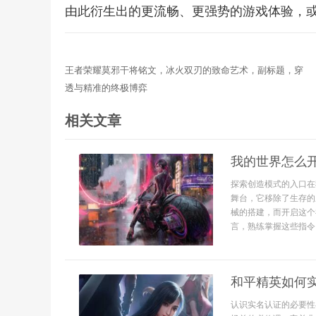
由此衍生出的更流畅、更强势的游戏体验，
王者荣耀莫邪干将铭文，冰火双刃的致命艺术，副标题，穿
透与精准的终极博弈
相关文章
我的世界怎么
探索创造模式的入口在
舞台，它移除了生存的
械的搭建，而开启这个
言，熟练掌握这些指令，
和平精英如何
认识实名认证的必要性