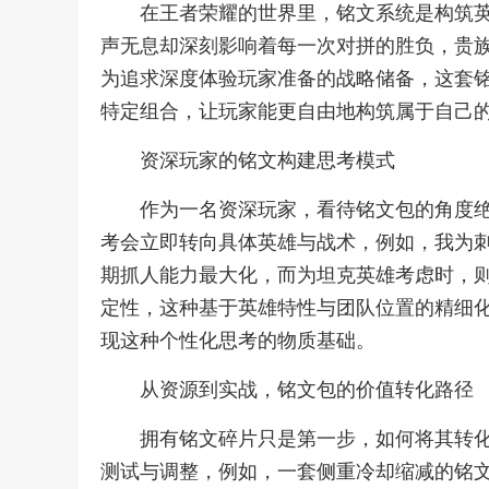
在王者荣耀的世界里，铭文系统是构筑
声无息却深刻影响着每一次对拼的胜负，贵
为追求深度体验玩家准备的战略储备，这套
特定组合，让玩家能更自由地构筑属于自己
资深玩家的铭文构建思考模式
作为一名资深玩家，看待铭文包的角度绝
考会立即转向具体英雄与战术，例如，我为
期抓人能力最大化，而为坦克英雄考虑时，
定性，这种基于英雄特性与团队位置的精细
现这种个性化思考的物质基础。
从资源到实战，铭文包的价值转化路径
拥有铭文碎片只是第一步，如何将其转
测试与调整，例如，一套侧重冷却缩减的铭