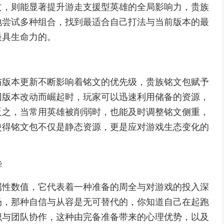
文，则能显著提升游走支援型英雄的全局影响力，贵族
地尝试多种组合，找到最适合自己打法与当前版本的最
最具生命力的。
与版本更新不断影响着铭文的优先级，贵族铭文包赋予
因版本改动而崛起时，玩家可以迅速利用储备的资源，
反之，当常用英雄被削弱时，也能及时调整铭文侧重，
使得铭文包不仅是静态资源，更是应对游戏生态变化的
华
属性数值，它代表着一种准备的周全与对游戏的投入深
场，那种自信与从容是无可替代的，你知道自己在起跑
识与团队协作，这种由完备准备带来的心理优势，以及