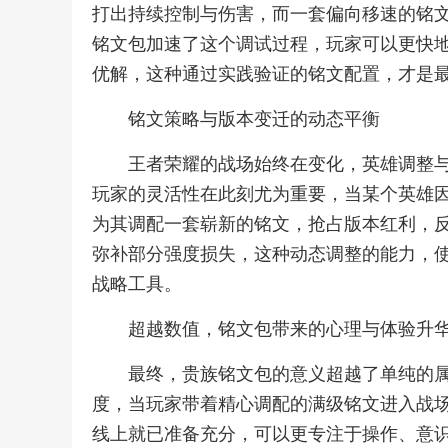
打出持续控制与伤害，而一套偏向移速的铭
铭文包加速了这个调试过程，玩家可以更快
优解，这种通过实践验证的铭文配置，才是
铭文策略与版本变迁的动态平衡
王者荣耀的战场始终在变化，英雄调整
玩家的灵活性在此刻尤为重要，当某个英雄
为其调配一套崭新的铭文，抢占版本红利，
弥补部分强度损失，这种动态调整的能力，
战略工具。
超越数值，铭文包带来的心理与体验升
最终，贵族铭文包的意义超越了单纯的
度，当玩家带着精心调配的满级铭文进入战
线上就已准备充分，可以更专注于操作、意