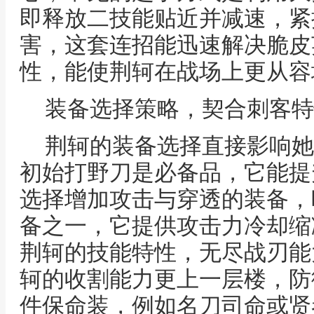
即释放二技能贴近并减速，紧
害，这套连招能迅速解决脆皮
性，能使荆轲在战场上更从容
装备选择策略，契合刺客特
荆轲的装备选择直接影响她
初始打野刀是必备品，它能提
选择增加攻击与穿透的装备，
备之一，它提供攻击力冷却缩
荆轲的技能特性，无尽战刃能
轲的收割能力更上一层楼，防
件保命装，例如名刀司命或贤