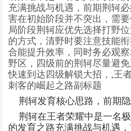
充满挑战与机遇，前期荆轲必
害在初始阶段并不突出，需要
局阶段荆轲应优先选择打野位
的方式，清野时要注意技能衔
合能提升效率，同时务必观察
野区，四级前的荆轲尽量避免
快速到达四级解锁大招，,王
刺客的崛起之路副标题
荆轲发育核心思路，前期隐
荆轲在王者荣耀中是一名极
的发育之路充满挑战与机遇，