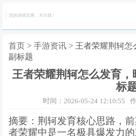
您的游戏宝典，关注我！
首页
>
手游资讯
> 王者荣耀荆轲
副标题
王者荣耀荆轲怎么发育，
标
时间：2026-05-24 12:10:55
作
摘要：荆轲发育核心思路，前
者荣耀中是一名极具爆发力的