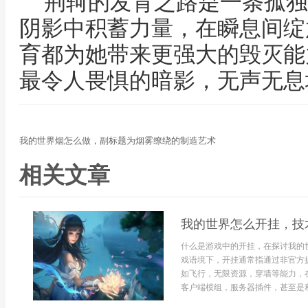
荆轲的发育之路是一条孤独
阴影中积蓄力量，在瞬息间绽
育都为她带来更强大的毁灭能
最令人畏惧的暗影，无声无息
我的世界烟怎么做，副标题为烟雾缭绕的制造艺术
相关文章
我的世界怎么开挂，技
什么是游戏中的开挂，在探讨我的
戏语境下，开挂通常指通过非官方
如飞行，无限资源，穿墙等能力，
客户端模组，服务器插件，甚至是利.