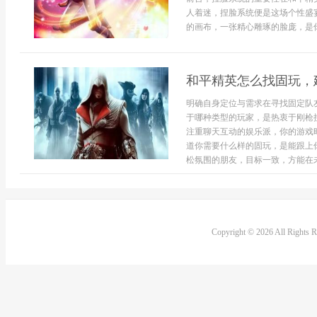
人着迷，捏脸系统便是这场个性盛
的画布，一张精心雕琢的脸庞，是你
和平精英怎么找固玩，
明确自身定位与需求在寻找固定队
于哪种类型的玩家，是热衷于刚枪
注重聊天互动的娱乐派，你的游戏
道你需要什么样的固玩，是能跟上
松氛围的朋友，目标一致，方能在未
Copyright © 2026 All Rights