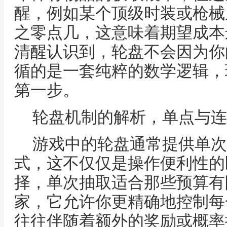
醒，例如某个顶级时装或枪械
之零点几，这意味着期望成本
清醒认识到，轮盘不会因为你
循的是一套纯粹的数学逻辑，
第一步。
轮盘机制的解析，单点与连
游戏中的轮盘通常提供单次
式，这不仅仅是操作便利性的
择，单次抽取适合那些预算有
家，它允许你更精确地控制每
往往伴随着额外的奖励或概率