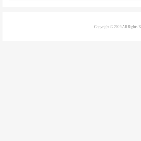
Copyright © 2026 All Rights