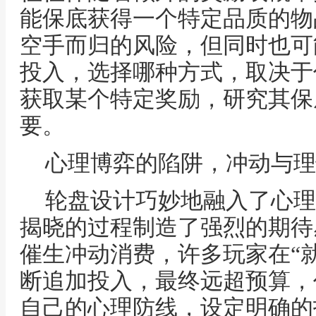
能保底获得一个特定品质的物
空手而归的风险，但同时也可
投入，选择哪种方式，取决于
获取某个特定奖励，研究其保
要。
心理博弈的陷阱，冲动与理
轮盘设计巧妙地融入了心理
揭晓的过程制造了强烈的期待
催生冲动消费，许多玩家在“
断追加投入，最终远超预算，
自己的心理防线，设定明确的