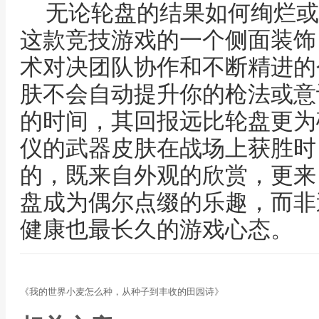
无论轮盘的结果如何绚烂或
这款竞技游戏的一个侧面装饰
术对决团队协作和不断精进的
肤不会自动提升你的枪法或意
的时间，其回报远比轮盘更为
仪的武器皮肤在战场上获胜时
的，既来自外观的欣赏，更来
盘成为偶尔点缀的乐趣，而非
健康也最长久的游戏心态。
《我的世界小麦怎么种，从种子到丰收的田园诗》