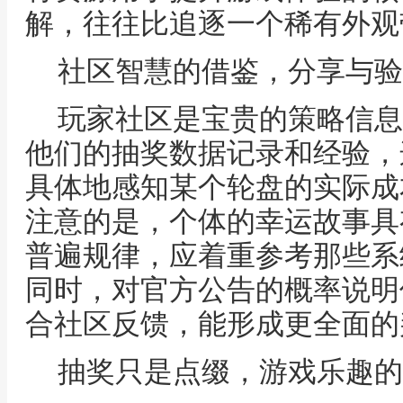
解，往往比追逐一个稀有外观
社区智慧的借鉴，分享与验
玩家社区是宝贵的策略信息
他们的抽奖数据记录和经验，
具体地感知某个轮盘的实际成
注意的是，个体的幸运故事具
普遍规律，应着重参考那些系
同时，对官方公告的概率说明
合社区反馈，能形成更全面的
抽奖只是点缀，游戏乐趣的