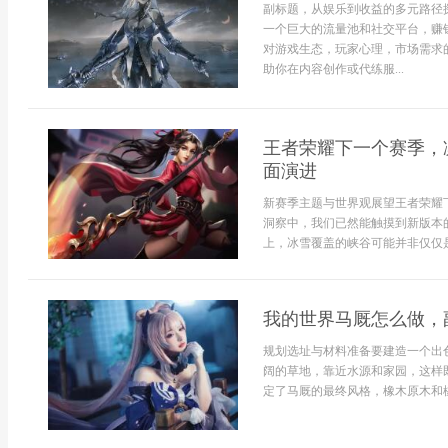
副标题，从娱乐到收益的多元路径
一个巨大的流量池和社交平台，赚
对游戏生态，玩家心理，市场需求
助你在内容创作或代练服...
王者荣耀下一个赛季，
面演进
新赛季主题与世界观展望王者荣耀
洞察中，我们已然能触摸到新版本的
上，冰雪覆盖的峡谷可能并非仅仅是
我的世界马厩怎么做，
规划选址与材料准备要建造一个出
阔的草地，靠近水源和家园，这样
定了马厩的最终风格，橡木原木和橡木