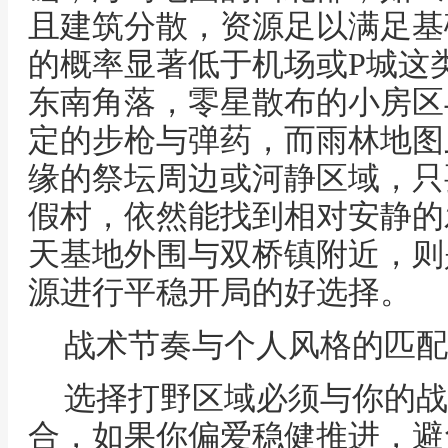
且建筑分散，资源足以满足基
的概率显著低于机场或P城这
东南角落，零星散布的小房区
定的步枪与弹药，而雨林地图
缘的祭坛周边或河静区域，只
假村，依然能找到相对安静的
天基地外围与双桥镇附近，则
源进行平稳开局的好选择。
战术节奏与个人风格的匹配
选择打野区域必须与你的战
合，如果你偏爱稳健推进，避