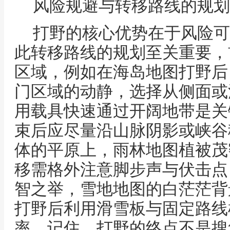
风险规避与转移路线的规划
打野的核心优势在于风险可
此转移路线的规划至关重要，
区域，例如在海岛地图打野后
门区域的动静，选择从侧面或
用载具快速通过开阔地带是关
束后应尽量沿山脉阴影或峡谷
体的平原上，雨林地图植被茂
移需格外注意脚步声与伏击点
智之举，雪地地图的白茫茫背
打野后利用滑雪板与固定路线
率，记住，打野的终点不是搜