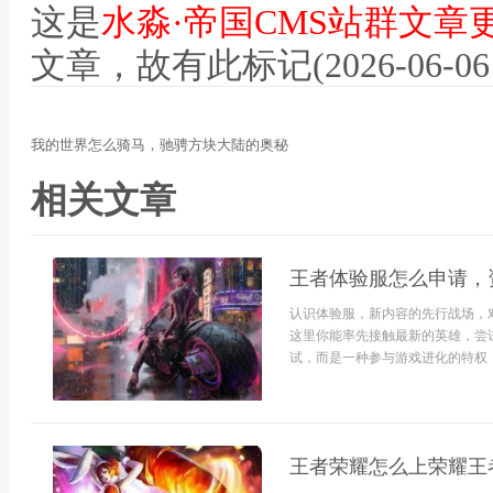
这是
水淼·帝国CMS站群文章
文章，故有此标记(2026-06-06 12
我的世界怎么骑马，驰骋方块大陆的奥秘
相关文章
王者体验服怎么申请，
认识体验服，新内容的先行战场，
这里你能率先接触最新的英雄，尝
试，而是一种参与游戏进化的特权，是
王者荣耀怎么上荣耀王