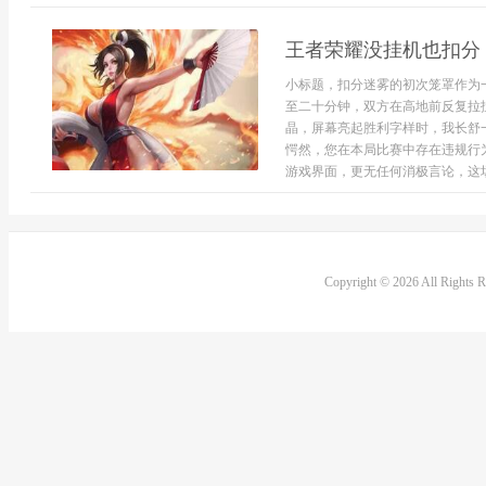
王者荣耀没挂机也扣分
小标题，扣分迷雾的初次笼罩作为
至二十分钟，双方在高地前反复拉
晶，屏幕亮起胜利字样时，我长舒
愕然，您在本局比赛中存在违规行
游戏界面，更无任何消极言论，这场
Copyright © 2026 All Rights