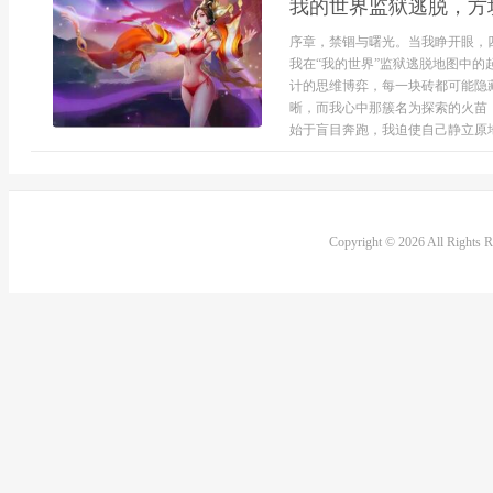
我的世界监狱逃脱，方
序章，禁锢与曙光。当我睁开眼，
我在“我的世界”监狱逃脱地图中
计的思维博弈，每一块砖都可能隐
晰，而我心中那簇名为探索的火苗
始于盲目奔跑，我迫使自己静立原地.
Copyright © 2026 All Rights