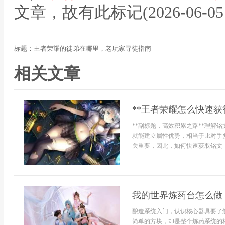
文章，故有此标记(2026-06-05 12
标题：王者荣耀的徒弟在哪里，老玩家寻徒指南
相关文章
**王者荣耀怎么快速获
**副标题，高效积累之路**理解
就能建立属性优势，相当于比对手
关重要，因此，如何快速获取铭文，
我的世界炼药台怎么做
酿造系统入门，认识核心器具要了
简单的方块，却是整个炼药系统的