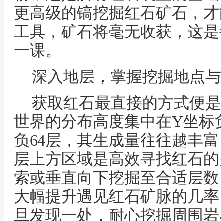
更高级的镐挖掘红石矿石，才
工具，矿石将毫无收获，这是
一课。
深入地层，掌握挖掘地点与
获取红石最直接的方式便是
世界的分布高度集中在Y坐标负
负64层，其生成量往往越丰
层上方区域是高效寻找红石的
索或垂直向下挖掘至合适层数
大幅提升遇见红石矿脉的几率
旦发现一处，耐心挖掘周围岩