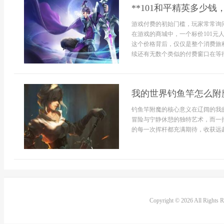
**101和平精英多少
游戏付费的初始门槛，玩家常常询
在游戏的商城中，一个标价101
这个价格背后，仅仅是整个消费旅
续还有无数个类似的付费窗口在等待
我的世界钓鱼竿怎么附
钓鱼竿附魔的核心意义在辽阔的我
冒险与宁静休憩的独特艺术，而一
的每一次挥杆都充满期待，收获远超
Copyright © 2026 All Rights