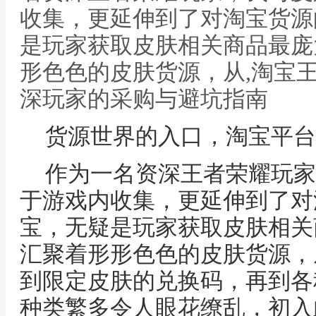
收集，更延伸到了对淘宝货源
是玩家获取皮肤相关商品最庞
形色色的皮肤货源，从,淘宝
深玩家的采购与避坑指南
货源世界的入口，淘宝平台
作为一名资深王者荣耀玩家
于游戏内收集，更延伸到了对
宝，无疑是玩家获取皮肤相关
汇聚着形形色色的皮肤货源，
到限定皮肤的兑换码，再到各
种类繁多令人眼花缭乱，初入