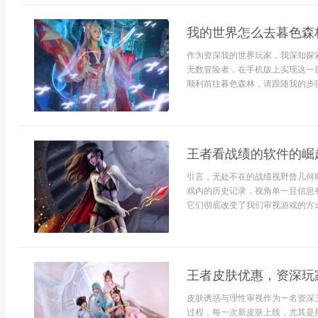
我的世界怎么去暮色森
作为资深我的世界玩家，我深知探
无数冒险者，在手机版上实现这一
顺利前往暮色森林，请跟随我的步骤
王者看战绩的软件的崛
引言，无处不在的战绩视野曾几何
戏内的历史记录，视角单一且信息
它们彻底改变了我们审视游戏的方式
王者皮肤优惠，资深玩
皮肤诱惑与理性审视作为一名资深
过程，每一次新皮肤上线，尤其是