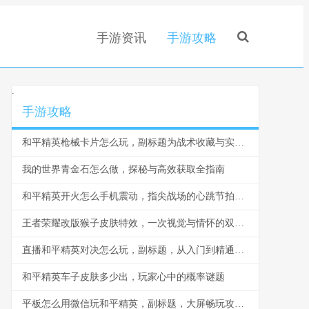
手游资讯
手游攻略
.
手游攻略
和平精英枪械卡片怎么玩，副标题为战术收藏与实战博弈指南
我的世界青金石怎么做，探秘与高效获取全指南
和平精英开火怎么手机震动，指尖战场的心跳节拍副标题
王者荣耀改版猴子皮肤特效，一次视觉与情怀的双重革新，副标题，美猴王新装踏碎凌霄
直播和平精英对决怎么玩，副标题，从入门到精通的心法分享
和平精英车子皮肤多少出，玩家心中的概率谜题
平板怎么用微信玩和平精英，副标题，大屏畅玩攻略与社交技巧