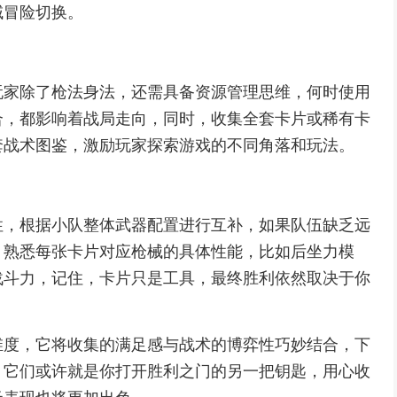
域冒险切换。
玩家除了枪法身法，还需具备资源管理思维，何时使用
合，都影响着战局走向，同时，收集全套卡片或稀有卡
套战术图鉴，激励玩家探索游戏的不同角落和玩法。
性，根据小队整体武器配置进行互补，如果队伍缺乏远
，熟悉每张卡片对应枪械的具体性能，比如后坐力模
战斗力，记住，卡片只是工具，最终胜利依然取决于你
维度，它将收集的满足感与战术的博弈性巧妙结合，下
，它们或许就是你打开胜利之门的另一把钥匙，用心收