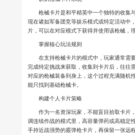
枪械卡片是和平精英中一个独特的收集
现在诸如军备团竞等娱乐模式或特定活动中
片，可以在对应模式下获得并使用该枪械，
掌握核心玩法规则
在支持枪械卡片的模式中，玩家通常需
完成特定挑战来获取，收集到卡片后，往往
对应的枪械装备到身上，这个过程充满随机
能只找到基础枪械卡。
构建个人卡片策略
作为一名资深玩家，不能盲目拾取卡片
调连续作战的模式里，高容量弹药或高稳定
手持近战强势的霰弹枪卡片，再保留一张远