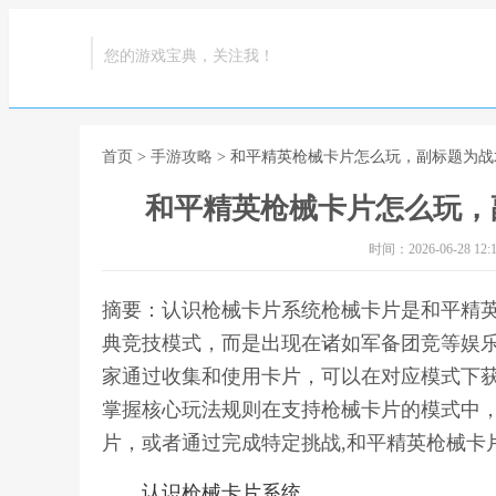
您的游戏宝典，关注我！
首页
>
手游攻略
> 和平精英枪械卡片怎么玩，副标题为
和平精英枪械卡片怎么玩，
时间：2026-06-28 12:1
摘要：认识枪械卡片系统枪械卡片是和平精
典竞技模式，而是出现在诸如军备团竞等娱
家通过收集和使用卡片，可以在对应模式下
掌握核心玩法规则在支持枪械卡片的模式中
片，或者通过完成特定挑战,和平精英枪械卡
认识枪械卡片系统